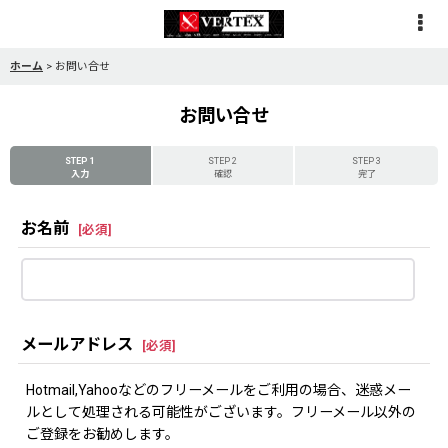
ホーム
>
お問い合せ
お問い合せ
STEP 1
STEP 2
STEP 3
入力
確認
完了
お名前
[
必須
]
メールアドレス
[
必須
]
Hotmail,Yahooなどのフリーメールをご利用の場合、迷惑メー
ルとして処理される可能性がございます。フリーメール以外の
ご登録をお勧めします。