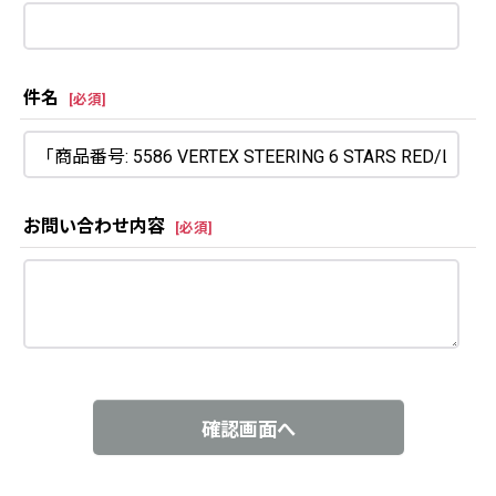
件名
[
必須
]
お問い合わせ内容
[
必須
]
確認画面へ