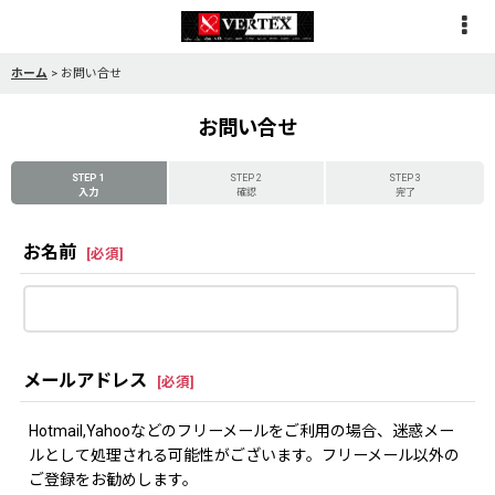
ホーム
>
お問い合せ
お問い合せ
STEP 1
STEP 2
STEP 3
入力
確認
完了
お名前
[
必須
]
メールアドレス
[
必須
]
Hotmail,Yahooなどのフリーメールをご利用の場合、迷惑メー
ルとして処理される可能性がございます。フリーメール以外の
ご登録をお勧めします。