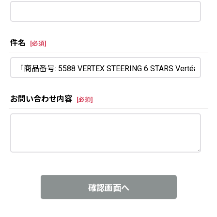
件名
[
必須
]
お問い合わせ内容
[
必須
]
確認画面へ