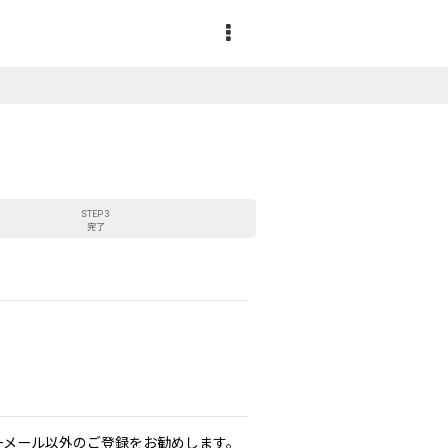
STEP 3
完了
リーメール以外のご登録をお勧めします。