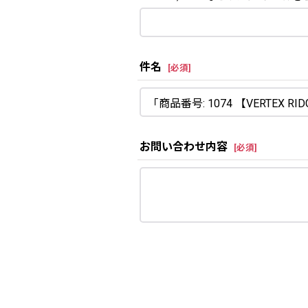
件名
[
必須
]
お問い合わせ内容
[
必須
]