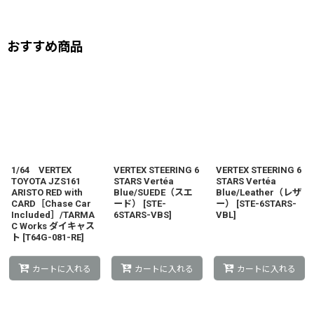
おすすめ商品
1/64 VERTEX
VERTEX STEERING 6
VERTEX STEERING 6
TOYOTA JZS161
STARS Vertéa
STARS Vertéa
ARISTO RED with
Blue/SUEDE（スエ
Blue/Leather（レザ
CARD［Chase Car
ード）
[
STE-
ー）
[
STE-6STARS-
Included］/TARMA
6STARS-VBS
]
VBL
]
C Works ダイキャス
ト
[
T64G-081-RE
]
カートに入れる
カートに入れる
カートに入れる