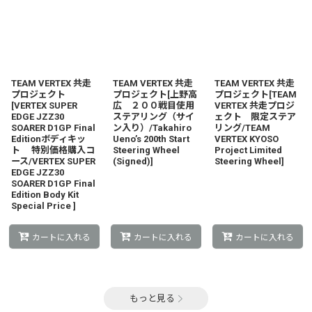
TEAM VERTEX 共走
TEAM VERTEX 共走
TEAM VERTEX 共走
プロジェクト
プロジェクト[上野高
プロジェクト[TEAM
[VERTEX SUPER
広 ２００戦目使用
VERTEX 共走プロジ
EDGE JZZ30
ステアリング（サイ
ェクト 限定ステア
SOARER D1GP Final
ン入り）/Takahiro
リング/TEAM
Editionボディキッ
Ueno’s 200th Start
VERTEX KYOSO
ト 特別価格購入コ
Steering Wheel
Project Limited
ース/VERTEX SUPER
(Signed)]
Steering Wheel]
EDGE JZZ30
SOARER D1GP Final
Edition Body Kit
Special Price ]
カートに入れる
カートに入れる
カートに入れる
もっと見る