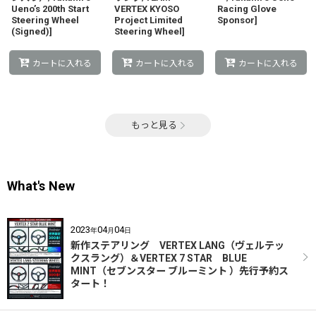
Ueno’s 200th Start
VERTEX KYOSO
Racing Glove
Steering Wheel
Project Limited
Sponsor]
(Signed)]
Steering Wheel]
カートに入れる
カートに入れる
カートに入れる
もっと見る
What's New
2023
04
04
年
月
日
新作ステアリング VERTEX LANG（ヴェルテッ
クスラング）＆VERTEX 7 STAR BLUE
MINT（セブンスター ブルーミント ）先行予約ス
タート！