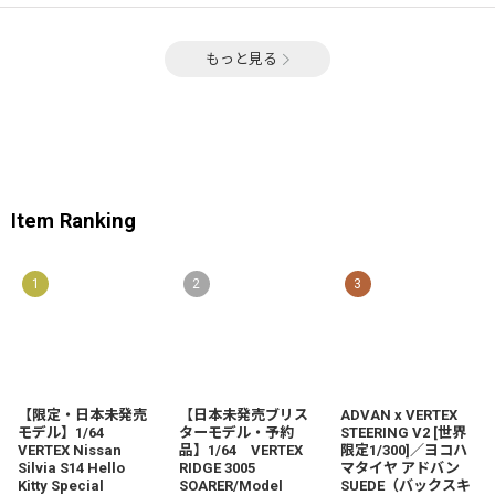
もっと見る
Item Ranking
1
2
3
【限定・日本未発売
【日本未発売ブリス
ADVAN x VERTEX
モデル】1/64
ターモデル・予約
STEERING V2 [世界
VERTEX Nissan
品】1/64 VERTEX
限定1/300]／ヨコハ
Silvia S14 Hello
RIDGE 3005
マタイヤ アドバン
Kitty Special
SOARER/Model
SUEDE（バックスキ