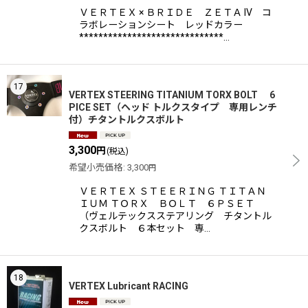
ＶＥＲＴＥＸ × ＢＲＩＤＥ ＺＥＴＡ IV コ
ラボレーションシート レッドカラー
******************************…
17
VERTEX STEERING TITANIUM TORX BOLT 6
PICE SET（ヘッド トルクスタイプ 専用レンチ
付）チタントルクスボルト
3,300
円
(税込)
希望小売価格
:
3,300
円
ＶＥＲＴＥＸ ＳＴＥＥＲＩＮＧ ＴＩＴＡＮ
ＩＵＭ ＴＯＲＸ ＢＯＬＴ ６ＰＳＥＴ
（ヴェルテックスステアリング チタントル
クスボルト ６本セット 専…
18
VERTEX Lubricant RACING