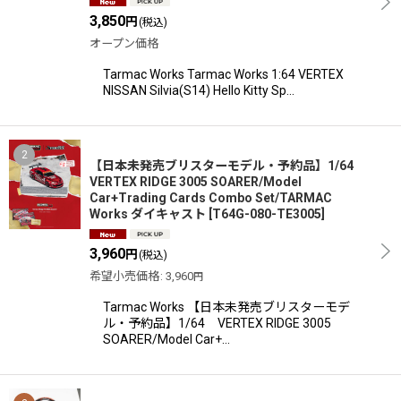
3,850
円
(税込)
オープン価格
Tarmac Works Tarmac Works 1:64 VERTEX
NISSAN Silvia(S14) Hello Kitty Sp…
2
【日本未発売ブリスターモデル・予約品】1/64
VERTEX RIDGE 3005 SOARER/Model
Car+Trading Cards Combo Set/TARMAC
Works ダイキャスト
[
T64G-080-TE3005
]
3,960
円
(税込)
希望小売価格
:
3,960
円
Tarmac Works 【日本未発売ブリスターモデ
ル・予約品】1/64 VERTEX RIDGE 3005
SOARER/Model Car+…