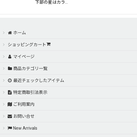
下部の星はカラ…
ホーム
ショッピングカート
マイページ
商品カテゴリ一覧
最近チェックしたアイテム
特定商取引法表示
ご利用案内
お問い合せ
New Arrivals