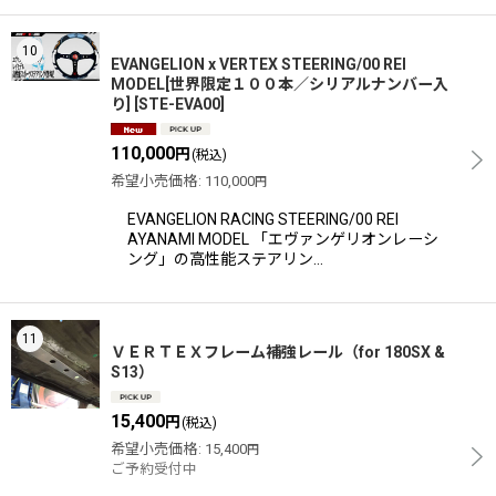
10
EVANGELION x VERTEX STEERING/00 REI
MODEL[世界限定１００本／シリアルナンバー入
り]
[
STE-EVA00
]
110,000
円
(税込)
希望小売価格
:
110,000
円
EVANGELION RACING STEERING/00 REI
AYANAMI MODEL 「エヴァンゲリオンレーシ
ング」の高性能ステアリン…
11
ＶＥＲＴＥＸフレーム補強レール（for 180SX &
S13）
15,400
円
(税込)
希望小売価格
:
15,400
円
ご予約受付中