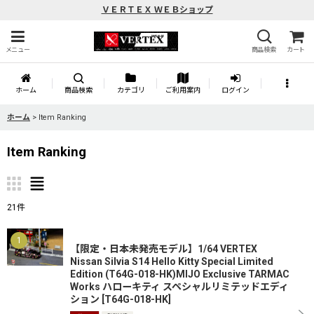
ＶＥＲＴＥＸ ＷＥＢショップ
メニュー
商品検索
カート
ホーム
商品検索
カテゴリ
ご利用案内
ログイン
ホーム
>
Item Ranking
Item Ranking
21
件
1
【限定・日本未発売モデル】1/64 VERTEX
Nissan Silvia S14 Hello Kitty Special Limited
Edition (T64G-018-HK)MIJO Exclusive TARMAC
Works ハローキティ スペシャルリミテッドエディ
ション
[
T64G-018-HK
]