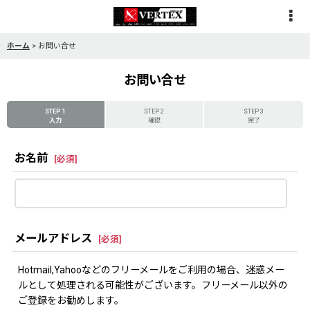
ホーム
>
お問い合せ
お問い合せ
STEP 1
STEP 2
STEP 3
入力
確認
完了
お名前
[
必須
]
メールアドレス
[
必須
]
Hotmail,Yahooなどのフリーメールをご利用の場合、迷惑メー
ルとして処理される可能性がございます。フリーメール以外の
ご登録をお勧めします。