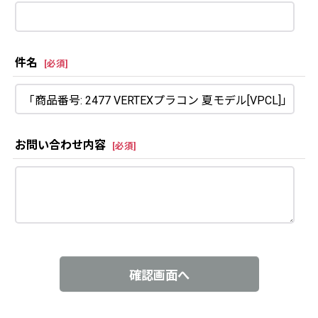
件名
[
必須
]
お問い合わせ内容
[
必須
]
確認画面へ