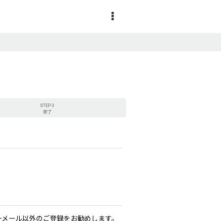
STEP 3
完了
リーメール以外のご登録をお勧めします。