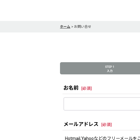
ホーム
>
お問い合せ
STEP 1
入力
お名前
[
必須
]
メールアドレス
[
必須
]
Hotmail,Yahooなどのフリ