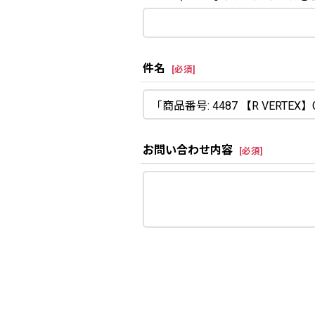
件名
[
必須
]
お問い合わせ内容
[
必須
]