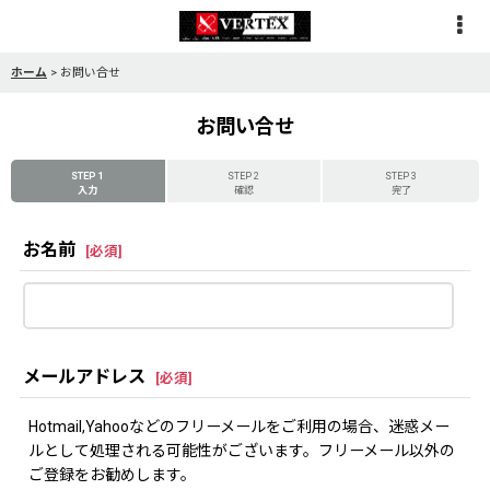
ホーム
>
お問い合せ
お問い合せ
STEP 1
STEP 2
STEP 3
入力
確認
完了
お名前
[
必須
]
メールアドレス
[
必須
]
Hotmail,Yahooなどのフリーメールをご利用の場合、迷惑メー
ルとして処理される可能性がございます。フリーメール以外の
ご登録をお勧めします。