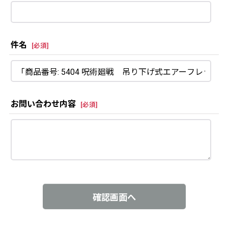
件名
[
必須
]
お問い合わせ内容
[
必須
]
確認画面へ