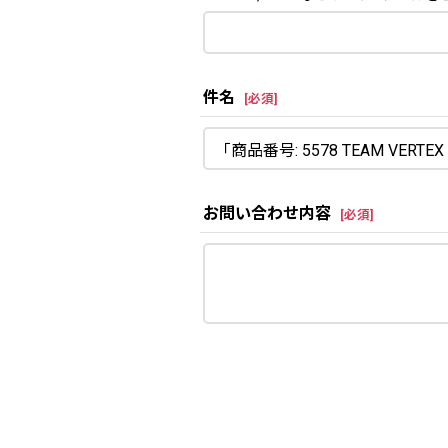
件名
[
必須
]
お問い合わせ内容
[
必須
]