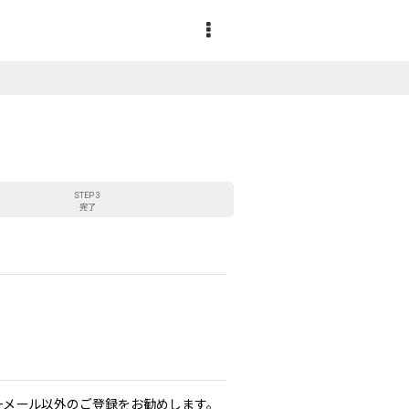
STEP 3
完了
リーメール以外のご登録をお勧めします。