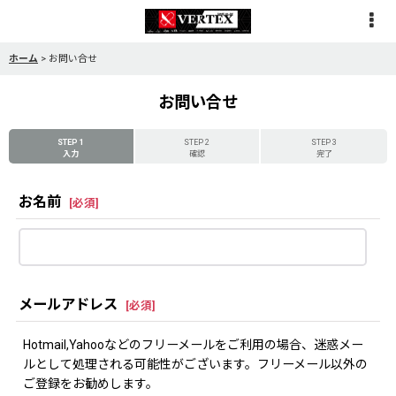
ホーム
>
お問い合せ
お問い合せ
STEP 1
STEP 2
STEP 3
入力
確認
完了
お名前
[
必須
]
メールアドレス
[
必須
]
Hotmail,Yahooなどのフリーメールをご利用の場合、迷惑メー
ルとして処理される可能性がございます。フリーメール以外の
ご登録をお勧めします。