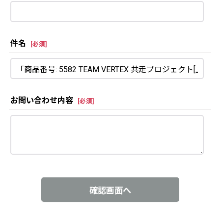
件名
[
必須
]
お問い合わせ内容
[
必須
]
確認画面へ