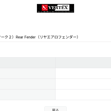
K II（マーク２）Rear Fender（リヤエアロフェンダー）
戻る