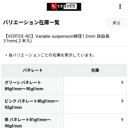
バリエーション在庫一覧
戻る
【VERTEX-RC】Variable suspension線径1.2mm 自由長
31mm(２本入)
各バリエーションごとの在庫を表示しています。
バネレート
在庫
グリーン バネレート
9
89gf/mm〜95gf/mm
ピンク バネレート85gf/mm〜
9
92gf/mm
茶 バネレート81gf/mm〜
9
90gf/mm