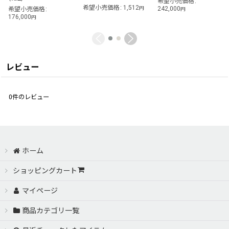
希望小売価格
:
希望小売価格
:
1,512
円
242,000
希望小売価格
:
円
176,000
円
レビュー
0
件のレビュー
ホーム
ショッピングカート
マイページ
商品カテゴリ一覧