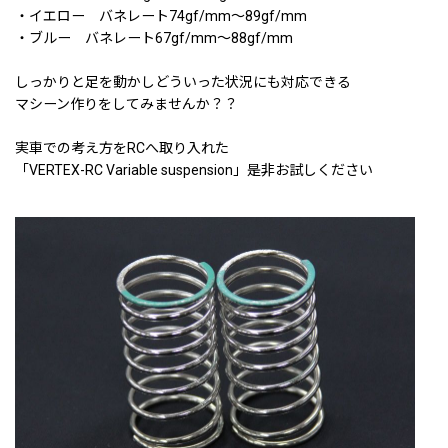
・イエロー バネレート74gf/mm〜89gf/mm
・ブルー バネレート67gf/mm〜88gf/mm
しっかりと足を動かしどういった状況にも対応できる
マシーン作りをしてみませんか？？
実車での考え方をRCへ取り入れた
「VERTEX-RC Variable suspension」是非お試しください