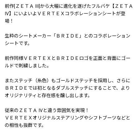
前作[ＺＥＴＡ III]から大幅に進化を遂げたフルバケ【ＺＥＴＡ
IV】にいよいよＶＥＲＴＥＸコラボレーションシートが登
場！
生粋のシートメーカー「ＢＲＩＤＥ」とのコラボレーション
シートです。
前作同様ＶＥＲＴＥＸとＢＲＩＤＥロゴを正面と背面にゴー
ルドで刺繍しました。
またステッチ（糸色）もゴールドステッチを採用し、さらに
ＢＲＩＤＥでは初となるダブルステッチにすることで、より
オリジナリティと存在感を醸し出します。
従来のＺＥＴＡ IVと違う雰囲気を実現！
ＶＥＲＴＥＸオリジナルステアリングやシフトブーツなどと
の相性も抜群です。