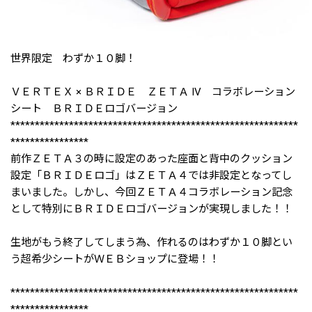
世界限定 わずか１０脚！
ＶＥＲＴＥＸ × ＢＲＩＤＥ ＺＥＴＡ IV コラボレーション
シート ＢＲＩＤＥロゴバージョン
***********************************************************
****************
前作ＺＥＴＡ３の時に設定のあった座面と背中のクッション
設定「ＢＲＩＤＥロゴ」はＺＥＴＡ４では非設定となってし
まいました。しかし、今回ＺＥＴＡ４コラボレーション記念
として特別にＢＲＩＤＥロゴバージョンが実現しました！！
生地がもう終了してしまう為、作れるのはわずか１０脚とい
う超希少シートがＷＥＢショップに登場！！
***********************************************************
****************