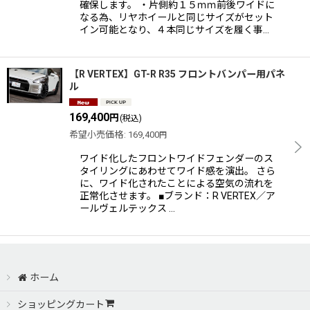
確保します。 ・片側約１５ｍｍ前後ワイドに
なる為、リヤホイールと同じサイズがセット
イン可能となり、４本同じサイズを履く事…
【R VERTEX】GT-R R35 フロントバンパー用パネ
ル
169,400
円
(税込)
希望小売価格
:
169,400
円
ワイド化したフロントワイドフェンダーのス
タイリングにあわせてワイド感を演出。 さら
に、ワイド化されたことによる空気の流れを
正常化させます。 ■ブランド：R VERTEX／ア
ールヴェルテックス …
ホーム
ショッピングカート