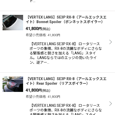
ド…
【VERTEX LANG】SE3P RX-8（アールエックスエ
イト）Bonnet Spoiler（ボンネットスポイラー）
41,800
円
(税込)
希望小売価格
:
41,800
円
【VERTEX LANG SE3P RX-8】 ロータリース
ポーツの象徴、RX-8の流麗なボディにさらな
る緊張感と鋭さを加える「LANG」スタイ
ル。 LANGならではのエッジの効いたライ
ン、逆アー…
【VERTEX LANG】SE3P RX-8（アールエックスエ
イト）Rear Spoiler（リアスポイラー）
41,800
円
(税込)
希望小売価格
:
41,800
円
【VERTEX LANG SE3P RX-8】 ロータリース
ポーツの象徴、RX-8の流麗なボディにさらな
る緊張感と鋭さを加える「LANG」スタイ