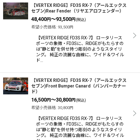
【VERTEX RIDGE】FD3S RX-7（アールエックス
セブン)Rear Fender（リヤエアロフェンダー）
48,400
～93,500
円
円
(税込)
希望小売価格
:
93,500
円
【VERTEX RIDGE FD3S RX-7】 ロータリース
ポーツの象徴・FD3Sに、RIDGEがもたらすの
は“静と動”を併せ持つ彫刻のようなスタイリ
ング。 純正の流麗な曲線に、ワイド＆ワイル
ド…
【VERTEX RIDGE】FD3S RX-7（アールエックス
セブン)Front Bumper Canard（バンパーカナー
ド）
16,500
～30,800
円
円
(税込)
希望小売価格
:
30,800
円
【VERTEX RIDGE FD3S RX-7】 ロータリース
ポーツの象徴・FD3Sに、RIDGEがもたらすの
は“静と動”を併せ持つ彫刻のようなスタイリ
ング。 純正の流麗な曲線に、ワイド＆ワイル