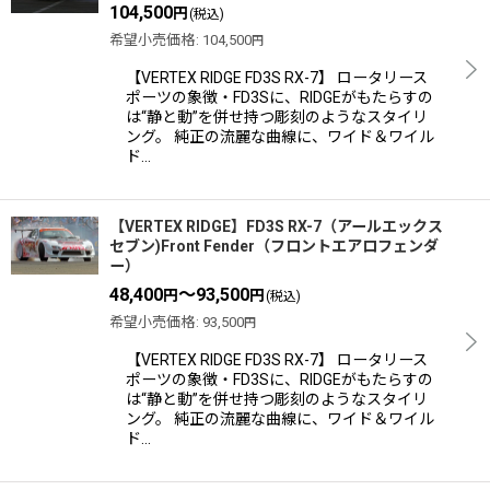
104,500
円
(税込)
希望小売価格
:
104,500
円
【VERTEX RIDGE FD3S RX-7】 ロータリース
ポーツの象徴・FD3Sに、RIDGEがもたらすの
は“静と動”を併せ持つ彫刻のようなスタイリ
ング。 純正の流麗な曲線に、ワイド＆ワイル
ド…
【VERTEX RIDGE】FD3S RX-7（アールエックス
セブン)Front Fender（フロントエアロフェンダ
ー）
48,400
～93,500
円
円
(税込)
希望小売価格
:
93,500
円
【VERTEX RIDGE FD3S RX-7】 ロータリース
ポーツの象徴・FD3Sに、RIDGEがもたらすの
は“静と動”を併せ持つ彫刻のようなスタイリ
ング。 純正の流麗な曲線に、ワイド＆ワイル
ド…