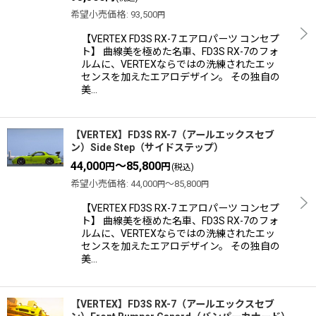
希望小売価格
:
93,500
円
【VERTEX FD3S RX-7 エアロパーツ コンセプ
ト】 曲線美を極めた名車、FD3S RX-7のフォ
ルムに、VERTEXならではの洗練されたエッ
センスを加えたエアロデザイン。 その独自の
美…
【VERTEX】FD3S RX-7（アールエックスセブ
ン）Side Step（サイドステップ）
44,000
～85,800
円
円
(税込)
希望小売価格
:
44,000
～85,800
円
円
【VERTEX FD3S RX-7 エアロパーツ コンセプ
ト】 曲線美を極めた名車、FD3S RX-7のフォ
ルムに、VERTEXならではの洗練されたエッ
センスを加えたエアロデザイン。 その独自の
美…
【VERTEX】FD3S RX-7（アールエックスセブ