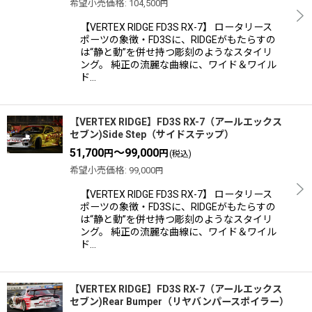
希望小売価格
:
104,500
円
【VERTEX RIDGE FD3S RX-7】 ロータリース
ポーツの象徴・FD3Sに、RIDGEがもたらすの
は“静と動”を併せ持つ彫刻のようなスタイリ
ング。 純正の流麗な曲線に、ワイド＆ワイル
ド…
【VERTEX RIDGE】FD3S RX-7（アールエックス
セブン)Side Step（サイドステップ）
51,700
～99,000
円
円
(税込)
希望小売価格
:
99,000
円
【VERTEX RIDGE FD3S RX-7】 ロータリース
ポーツの象徴・FD3Sに、RIDGEがもたらすの
は“静と動”を併せ持つ彫刻のようなスタイリ
ング。 純正の流麗な曲線に、ワイド＆ワイル
ド…
【VERTEX RIDGE】FD3S RX-7（アールエックス
セブン)Rear Bumper（リヤバンパースポイラー）