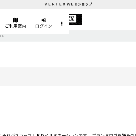
ＶＥＲＴＥＸ ＷＥＢショップ
ご利用案内
ログイン
ョン
！それがスカッフＬＥＤイルミネーションです。 ブランドロゴを嫌みの