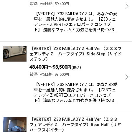
希望小売価格
:
59,400
円
【VERTEX】Z33 FAILRADY Z は、あなたの愛
車を一層魅力的に変身させます。 【Z33フェ
アレディZ VERTEXエアロパーツ コンセプ
ト】 流麗なフォルムと力強さを併せ持つZ3…
【VERTEX】Z33 FAIRLADY Z Half Ver（Ｚ３３フ
ェアレディＺ ハーフタイプ）Side Step（サイド
ステップ）
48,400
～93,500
円
円
(税込)
希望小売価格
:
93,500
円
【VERTEX】Z33 FAILRADY Z は、あなたの愛
車を一層魅力的に変身させます。 【Z33フェ
アレディZ VERTEXエアロパーツ コンセプ
ト】 流麗なフォルムと力強さを併せ持つZ3…
【VERTEX】Z33 FAIRLADY Z Half Ver（Ｚ３３
フェアレディＺ ハーフタイプ）Rear Half（リヤ
ハーフスポイラー）