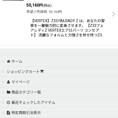
50,160
円
(税込)
希望小売価格
:
50,160
円
【VERTEX】Z33 FAILRADY Z は、あなたの愛
車を一層魅力的に変身させます。 【Z33フェ
アレディZ VERTEXエアロパーツ コンセプ
ト】 流麗なフォルムと力強さを併せ持つZ3…
ホーム
ショッピングカート
マイページ
商品カテゴリ一覧
最近チェックしたアイテム
特定商取引法表示