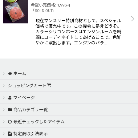
希望小売価格
:
1,995
円
「SOLD OUT」
現在マンスリー特別商材として、スペシャル
価格で販売中です。この機会に是非どうぞ。
カラーシリコンホースはエンジンルームを綺
麗にコーディネイトしてあげることで、色鮮
やかに演出します。エンジンのバラ…
ホーム
ショッピングカート
マイページ
商品カテゴリ一覧
最近チェックしたアイテム
特定商取引法表示