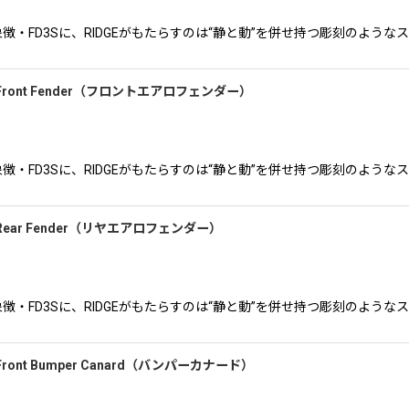
ースポーツの象徴・FD3Sに、RIDGEがもたらすのは“静と動”を併せ持つ彫刻
)Front Fender（フロントエアロフェンダー）
ースポーツの象徴・FD3Sに、RIDGEがもたらすのは“静と動”を併せ持つ彫刻
)Rear Fender（リヤエアロフェンダー）
ースポーツの象徴・FD3Sに、RIDGEがもたらすのは“静と動”を併せ持つ彫刻
ront Bumper Canard（バンパーカナード）