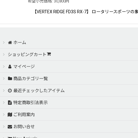
希望小売価格
:
30,800
円
【VERTEX RIDGE FD3S RX-7】 ロータリ
ホーム
ショッピングカート
マイページ
商品カテゴリ一覧
最近チェックしたアイテム
特定商取引法表示
ご利用案内
お問い合せ