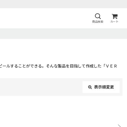
商品検索
カート
ピールすることができる。そんな製品を目指して作成した「ＶＥＲ
表示順変更
閉じる