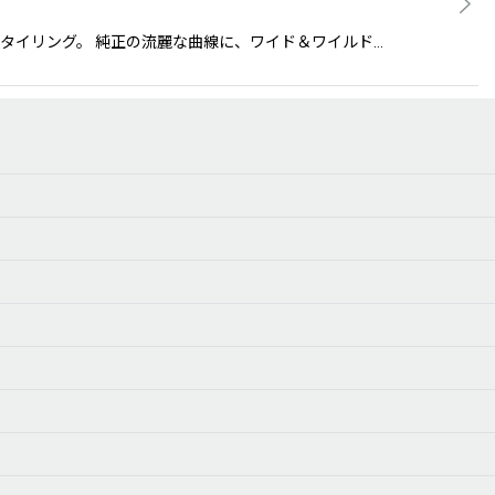
のようなスタイリング。 純正の流麗な曲線に、ワイド＆ワイルド…