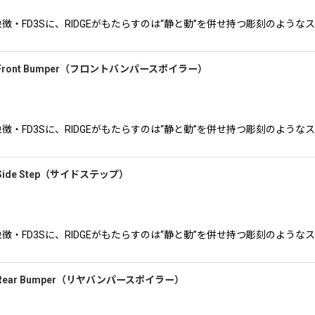
ースポーツの象徴・FD3Sに、RIDGEがもたらすのは“静と動”を併せ持つ彫刻
絞り込む
ン)Front Bumper（フロントバンパースポイラー）
ースポーツの象徴・FD3Sに、RIDGEがもたらすのは“静と動”を併せ持つ彫刻
Side Step（サイドステップ）
ースポーツの象徴・FD3Sに、RIDGEがもたらすのは“静と動”を併せ持つ彫刻
)Rear Bumper（リヤバンパースポイラー）