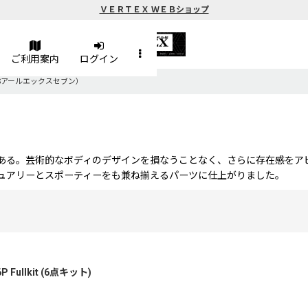
ＶＥＲＴＥＸ ＷＥＢショップ
ご利用案内
ログイン
FD3Sアールエックスセブン）
ある。芸術的なボディのデザインを損なうことなく、さらに存在感をア
ュアリーとスポーティーをも兼ね揃えるパーツに仕上がりました。
Fullkit (6点キット)