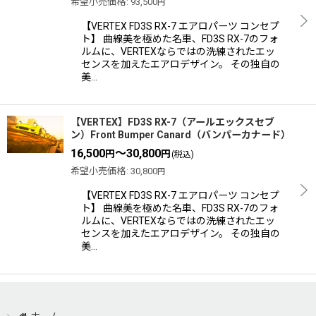
希望小売価格
:
93,500
円
【VERTEX FD3S RX-7 エアロパーツ コンセプ
ト】 曲線美を極めた名車、FD3S RX-7のフォ
ルムに、VERTEXならではの洗練されたエッ
センスを加えたエアロデザイン。 その独自の
美…
【VERTEX】FD3S RX-7（アールエックスセブ
ン）Front Bumper Canard（バンパーカナード）
16,500
～30,800
円
円
(税込)
希望小売価格
:
30,800
円
【VERTEX FD3S RX-7 エアロパーツ コンセプ
ト】 曲線美を極めた名車、FD3S RX-7のフォ
ルムに、VERTEXならではの洗練されたエッ
センスを加えたエアロデザイン。 その独自の
美…