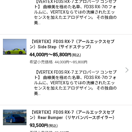
【VERTEX FD3S RX-7 エアロパーツ コンセプ
ト】 曲線美を極めた名車、FD3S RX-7のフォ
ルムに、VERTEXならではの洗練されたエッ
センスを加えたエアロデザイン。 その独自の
美…
【VERTEX】FD3S RX-7（アールエックスセブ
ン）Side Step（サイドステップ）
44,000
～85,800
円
円
(税込)
希望小売価格
:
44,000
～85,800
円
円
【VERTEX FD3S RX-7 エアロパーツ コンセプ
ト】 曲線美を極めた名車、FD3S RX-7のフォ
ルムに、VERTEXならではの洗練されたエッ
センスを加えたエアロデザイン。 その独自の
美…
【VERTEX】FD3S RX-7（アールエックスセブ
ン）Rear Bumper（リヤバンパースポイラー）
93,500
円
(税込)