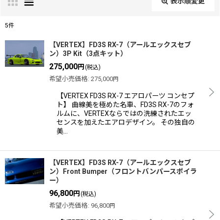
表示順変更
閉じる
5
件
表示数
:
【VERTEX】FD3S RX-7（アールエックスセブ
ン）3P Kit（3点キット）
275,000
円
(税込)
並び順
:
希望小売価格
:
275,000
円
【VERTEX FD3S RX-7 エアロパーツ コンセプ
絞り込む
ト】 曲線美を極めた名車、FD3S RX-7のフォ
ルムに、VERTEXならではの洗練されたエッ
センスを加えたエアロデザイン。 その独自の
美…
【VERTEX】FD3S RX-7（アールエックスセブ
ン）Front Bumper（フロントバンパースポイラ
ー）
96,800
円
(税込)
希望小売価格
:
96,800
円