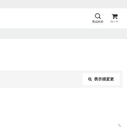
商品検索
カート
表示順変更
閉じる