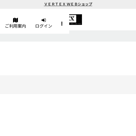
ＶＥＲＴＥＸ ＷＥＢショップ
ご利用案内
ログイン