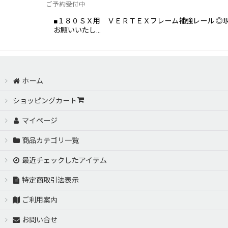
ご予約受付中
■１８０ＳＸ用 ＶＥＲＴＥＸフレーム補強レール ◎
お願いいたし…
ホーム
ショッピングカート
マイページ
商品カテゴリ一覧
最近チェックしたアイテム
特定商取引法表示
ご利用案内
お問い合せ