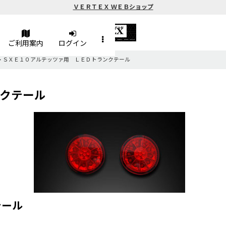
ＶＥＲＴＥＸ ＷＥＢショップ
ご利用案内
ログイン
>
ＳＸＥ１０アルテッツァ用 ＬＥＤトランクテール
クテール
テール