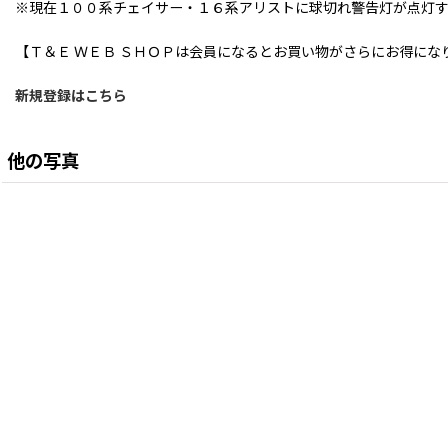
※現在１００系チェイサー・１６系アリストに球切れ警告灯が点灯
【Ｔ＆Ｅ ＷＥＢ ＳＨＯＰは会員になるとお買い物がさらにお得にな
新規登録はこちら
他の写真