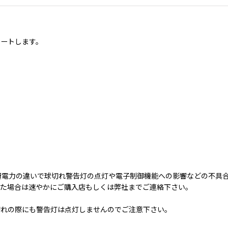
ポートします。
為消費電力の違いで球切れ警告灯の点灯や電子制御機能への影響などの不
じた場合は速やかにご購入店もしくは弊社までご連絡下さい。
切れの際にも警告灯は点灯しませんのでご注意下さい。