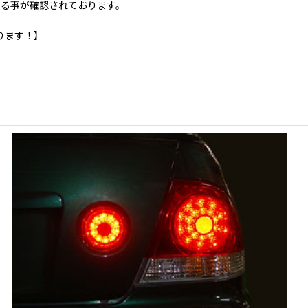
する事が確認されております。
ります！】