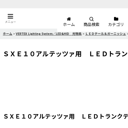
メニュー
ホーム
商品検索
カテゴリ
ホーム
>
VERTEX Lighting System／LED&HID 光物系
>
ＬＥＤテール＆ガーニッシュ
ＳＸＥ１０アルテッツァ用 ＬＥＤトラン
ＳＸＥ１０アルテッツァ用 ＬＥＤトランク