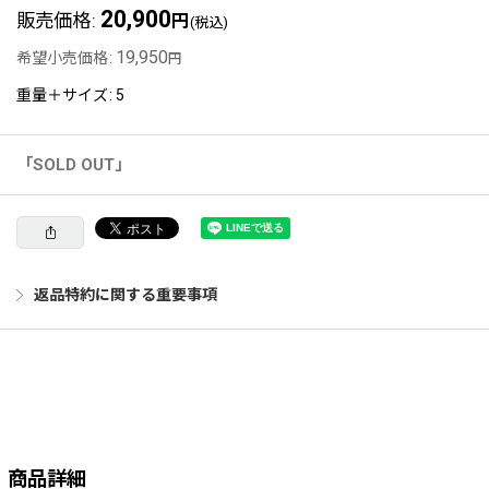
20,900
販売価格
:
円
(税込)
19,950
希望小売価格
:
円
重量＋サイズ
:
5
「SOLD OUT」
返品特約に関する重要事項
商品詳細