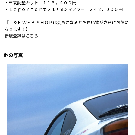
・車高調整キット １１３，４００円
・Ｌｅｇｅｒｆｏｒｔフルチタンマフラー ２４２，０００円
【Ｔ＆Ｅ ＷＥＢ ＳＨＯＰは会員になるとお買い物がさらにお得に
なります！】
新規登録はこちら
他の写真