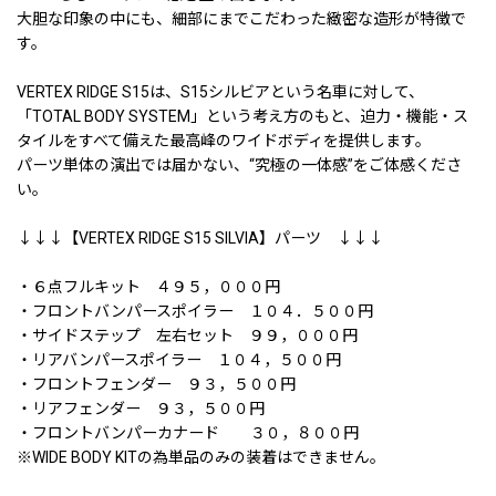
大胆な印象の中にも、細部にまでこだわった緻密な造形が特徴で
す。
VERTEX RIDGE S15は、S15シルビアという名車に対して、
「TOTAL BODY SYSTEM」という考え方のもと、迫力・機能・ス
タイルをすべて備えた最高峰のワイドボディを提供します。
パーツ単体の演出では届かない、“究極の一体感”をご体感くださ
い。
↓↓↓【VERTEX RIDGE S15 SILVIA】パーツ ↓↓↓
・６点フルキット ４９５，０００円
・フロントバンパースポイラー １０４．５００円
・サイドステップ 左右セット ９９，０００円
・リアバンパースポイラー １０４，５００円
・フロントフェンダー ９３，５００円
・リアフェンダー ９３，５００円
・フロントバンパーカナード ３０，８００円
※WIDE BODY KITの為単品のみの装着はできません。