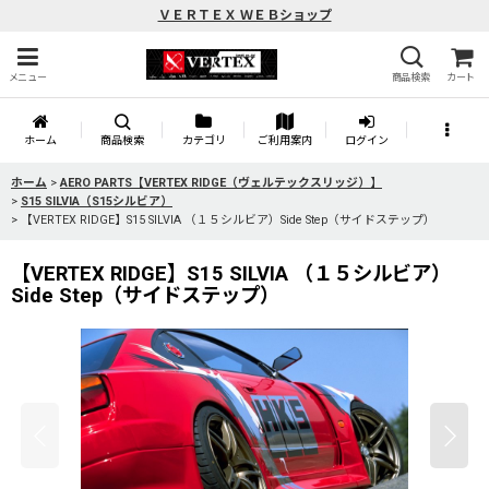
ＶＥＲＴＥＸ ＷＥＢショップ
メニュー
商品検索
カート
ホーム
商品検索
カテゴリ
ご利用案内
ログイン
ホーム
>
AERO PARTS【VERTEX RIDGE（ヴェルテックスリッジ）】
>
S15 SILVIA（S15シルビア）
>
【VERTEX RIDGE】S15 SILVIA （１５シルビア）Side Step（サイドステップ）
【VERTEX RIDGE】S15 SILVIA （１５シルビア）
Side Step（サイドステップ）