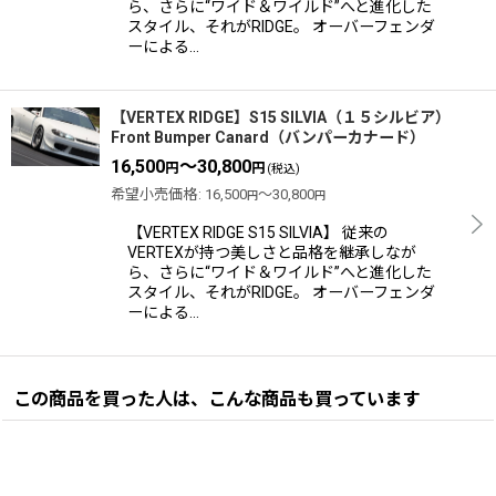
ら、さらに“ワイド＆ワイルド”へと進化した
スタイル、それがRIDGE。 オーバーフェンダ
ーによる…
【VERTEX RIDGE】S15 SILVIA（１５シルビア）
Front Bumper Canard（バンパーカナード）
16,500
～30,800
円
円
(税込)
希望小売価格
:
16,500
～30,800
円
円
【VERTEX RIDGE S15 SILVIA】 従来の
VERTEXが持つ美しさと品格を継承しなが
ら、さらに“ワイド＆ワイルド”へと進化した
スタイル、それがRIDGE。 オーバーフェンダ
ーによる…
この商品を買った人は、こんな商品も買っています