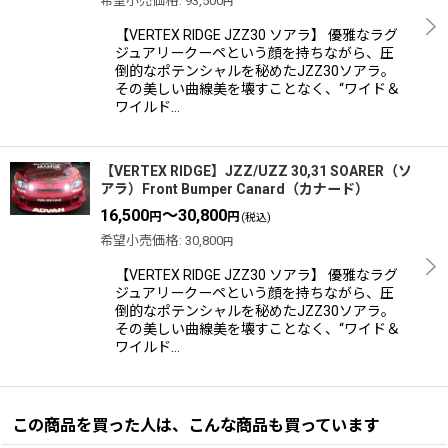
希望小売価格
:
93,500
円
【VERTEX RIDGE JZZ30 ソアラ】 優雅なラグ
ジュアリークーペという顔を持ちながら、圧
倒的なポテンシャルを秘めたJZZ30ソアラ。
その美しい曲線美を壊すことなく、“ワイド＆
ワイルド…
【VERTEX RIDGE】JZZ/UZZ 30,31 SOARER（ソ
アラ）Front Bumper Canard（カナード）
16,500
～30,800
円
円
(税込)
希望小売価格
:
30,800
円
【VERTEX RIDGE JZZ30 ソアラ】 優雅なラグ
ジュアリークーペという顔を持ちながら、圧
倒的なポテンシャルを秘めたJZZ30ソアラ。
その美しい曲線美を壊すことなく、“ワイド＆
ワイルド…
この商品を買った人は、こんな商品も買っています