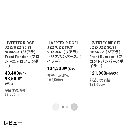
【VERTEX RIDGE】
【VERTEX RIDGE】
【VERTEX RIDGE】
JZZ/UZZ 30,31
JZZ/UZZ 30,31
JZZ/UZZ 30,31
SOARER（ソアラ）
SOARER（ソアラ）
SOARER（ソアラ）
Front Fender（フロ
（リアバンパースポ
Front Bumper（フ
ントエアロフェンダ
イラー）
ロントバンパースポ
ー）
イラー）
104,500
円
(税込)
48,400
～
121,000
円
円
(税込)
希望小売価格
:
93,500
円
104,500
希望小売価格
:
円
(税込)
121,000
円
希望小売価格
:
93,500
円
レビュー