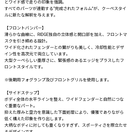
とワイド感で走りの印象を強調。
すべてのパーツが連動する“完成されたフォルム”が、クーペスタイ
ルに新たな解釈を与えます。
【フロントバンパー】
滑らかな曲線に、RIDGE独自の立体感と開口部を加え、フロントマ
スクを引き締める設計。
ワイド化されたフェンダーとの繋がりも美しく、冷却性能とデザ
イン性を高次元で両立しています。
大型クーペらしい重厚さに、緊張感のあるエッジをプラスしたフ
ロントスタイルです。
※後期用フォグランプ及びフロントグリルを使用します。
【サイドステップ】
ボディ全体の水平ラインを整え、ワイドフェンダーと自然につな
ぐ重要なパート。
抑えた厚みと空力を意識した下面処理により、優雅でありながら
低く構えた印象を作り出します。
大柄なボディに対しても重くなりすぎず、スポーティさを際立たせ
るデザインです。