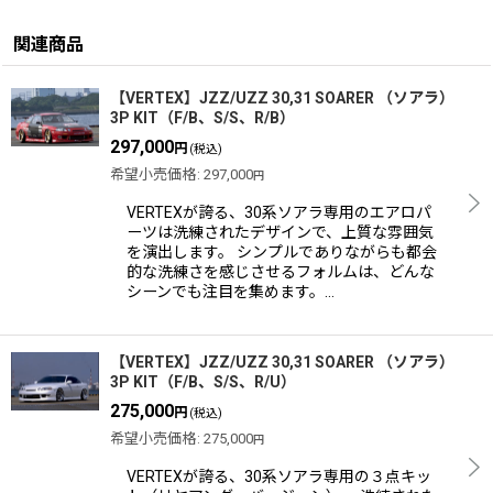
関連商品
【VERTEX】JZZ/UZZ 30,31 SOARER （ソアラ）
3P KIT（F/B、S/S、R/B）
297,000
円
(税込)
希望小売価格
:
297,000
円
VERTEXが誇る、30系ソアラ専用のエアロパ
ーツは洗練されたデザインで、上質な雰囲気
を演出します。 シンプルでありながらも都会
的な洗練さを感じさせるフォルムは、どんな
シーンでも注目を集めます。…
【VERTEX】JZZ/UZZ 30,31 SOARER （ソアラ）
3P KIT（F/B、S/S、R/U）
275,000
円
(税込)
希望小売価格
:
275,000
円
VERTEXが誇る、30系ソアラ専用の３点キッ