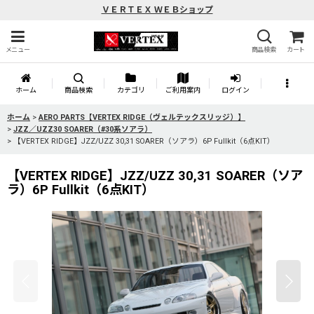
ＶＥＲＴＥＸ ＷＥＢショップ
メニュー
商品検索
カート
ホーム
商品検索
カテゴリ
ご利用案内
ログイン
ホーム
>
AERO PARTS【VERTEX RIDGE（ヴェルテックスリッジ）】
>
JZZ／UZZ30 SOARER（#30系ソアラ）
>
【VERTEX RIDGE】JZZ/UZZ 30,31 SOARER（ソアラ）6P Fullkit（6点KIT）
【VERTEX RIDGE】JZZ/UZZ 30,31 SOARER（ソア
ラ）6P Fullkit（6点KIT）