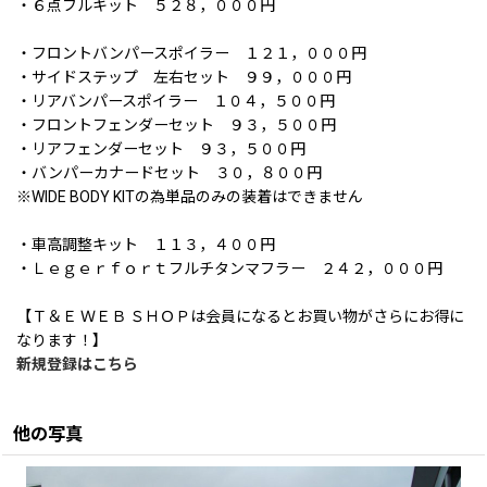
・６点フルキット ５２８，０００円
・フロントバンパースポイラー １２１，０００円
・サイドステップ 左右セット ９９，０００円
・リアバンパースポイラー １０４，５００円
・フロントフェンダーセット ９３，５００円
・リアフェンダーセット ９３，５００円
・バンパーカナードセット ３０，８００円
※WIDE BODY KITの為単品のみの装着はできません
・車高調整キット １１３，４００円
・Ｌｅｇｅｒｆｏｒｔフルチタンマフラー ２４２，０００円
【Ｔ＆Ｅ ＷＥＢ ＳＨＯＰは会員になるとお買い物がさらにお得に
なります！】
新規登録はこちら
他の写真