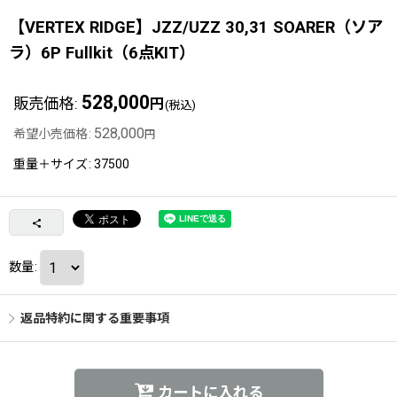
【VERTEX RIDGE】JZZ/UZZ 30,31 SOARER（ソア
ラ）6P Fullkit（6点KIT）
528,000
販売価格
:
円
(税込)
528,000
希望小売価格
:
円
重量＋サイズ
:
37500
数量
:
返品特約に関する重要事項
カートに入れる