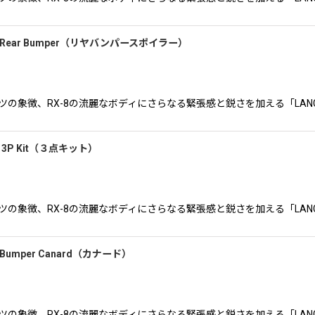
）Rear Bumper（リヤバンパースポイラー）
ロータリースポーツの象徴、RX-8の流麗なボディにさらなる緊張感と鋭さを加える「
）3P Kit（３点キット）
ロータリースポーツの象徴、RX-8の流麗なボディにさらなる緊張感と鋭さを加える「
Bumper Canard（カナード）
ロータリースポーツの象徴、RX-8の流麗なボディにさらなる緊張感と鋭さを加える「