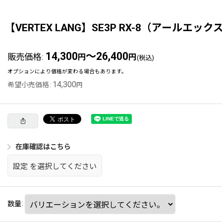
【VERTEX LANG】SE3P RX-8（アールエ
14,300
～26,400
販売価格
:
円
円
(税込)
オプションにより価格が変わる場合もあります。
14,300
希望小売価格
:
円
在庫確認はこちら
設定
を選択してください
数量
: