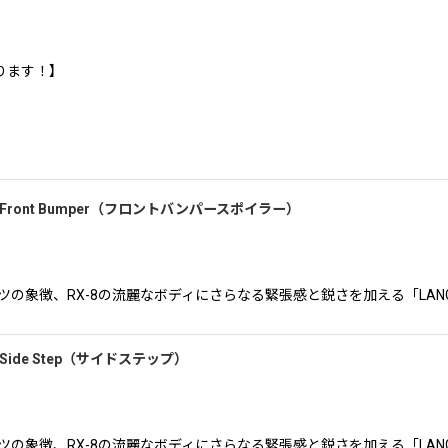
ります！】
）Front Bumper（フロントバンパースポイラー）
ロータリースポーツの象徴、RX-8の流麗なボディにさらなる緊張感と鋭さを加える「
Side Step（サイドステップ）
ロータリースポーツの象徴、RX-8の流麗なボディにさらなる緊張感と鋭さを加える「