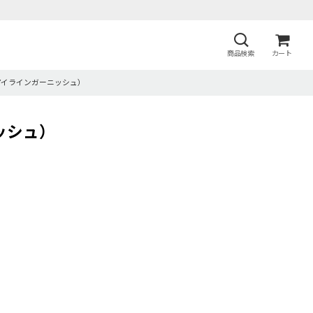
商品検索
カート
ne（アイラインガーニッシュ）
ニッシュ）