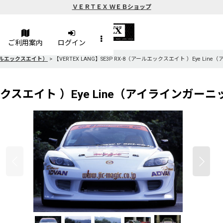
ＶＥＲＴＥＸ ＷＥＢショップ
ご利用案内
ログイン
アールエックスエイト）
>
【VERTEX LANG】SE3P RX-8（アールエックスエイト ）Eye Li
ルエックスエイト ）Eye Line（アイラインガー