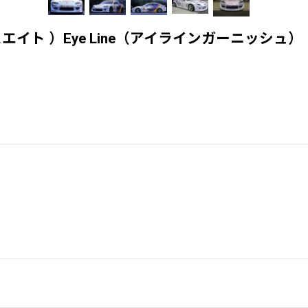
ックスエイト ）Eye Line（アイラインガーニッシュ）