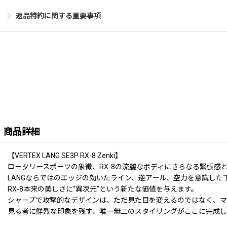
返品特約に関する重要事項
商品詳細
【VERTEX LANG SE3P RX-8 Zenki】
ロータリースポーツの象徴、RX-8の流麗なボディにさらなる緊張感と
LANGならではのエッジの効いたライン、逆アール、空力を意識した
RX-8本来の美しさに“異次元”という新たな価値を与えます。
シャープで攻撃的なデザインは、ただ見た目を変えるのではなく、
見る者に鮮烈な印象を残す、唯一無二のスタイリングがここに完成し