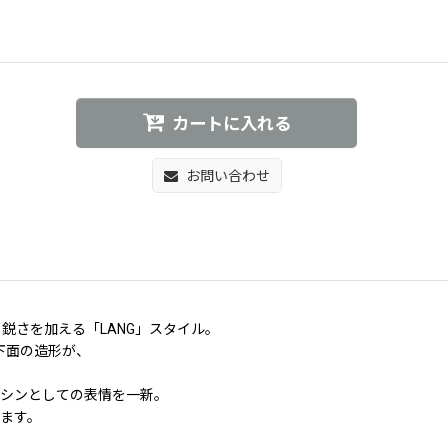
カートに入れる
お問い合わせ
鋭さを加える「LANG」スタイル。
下面の造形が、
マシンとしての表情を一新。
ます。