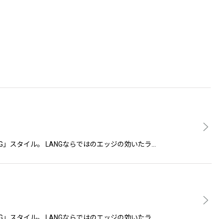
LANG」スタイル。 LANGならではのエッジの効いたラ…
LANG」スタイル。 LANGならではのエッジの効いたラ…