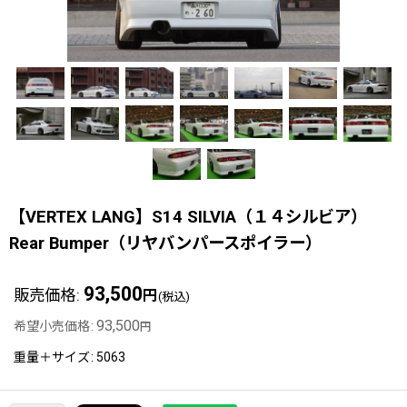
【VERTEX LANG】S14 SILVIA（１４シルビア）
Rear Bumper（リヤバンパースポイラー）
93,500
販売価格
:
円
(税込)
93,500
希望小売価格
:
円
重量＋サイズ
:
5063