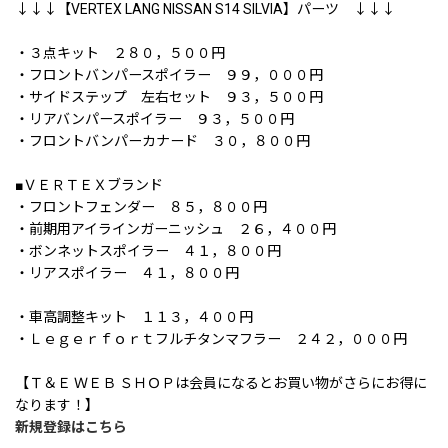
↓↓↓【VERTEX LANG NISSAN S14 SILVIA】パーツ ↓↓↓
・３点キット ２８０，５００円
・フロントバンパースポイラー ９９，０００円
・サイドステップ 左右セット ９３，５００円
・リアバンパースポイラー ９３，５００円
・フロントバンパーカナード ３０，８００円
■ＶＥＲＴＥＸブランド
・フロントフェンダー ８５，８００円
・前期用アイラインガーニッシュ ２６，４００円
・ボンネットスポイラー ４１，８００円
・リアスポイラー ４１，８００円
・車高調整キット １１３，４００円
・Ｌｅｇｅｒｆｏｒｔフルチタンマフラー ２４２，０００円
【Ｔ＆Ｅ ＷＥＢ ＳＨＯＰは会員になるとお買い物がさらにお得に
なります！】
新規登録はこちら