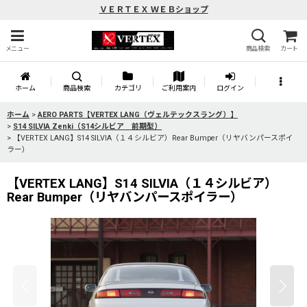
ＶＥＲＴＥＸ ＷＥＢショップ
メニュー
商品検索
カート
ホーム
商品検索
カテゴリ
ご利用案内
ログイン
ホーム
>
AERO PARTS【VERTEX LANG（ヴェルテックスラング）】
>
S14 SILVIA Zenki（S14シルビア 前期型）
>
【VERTEX LANG】S14 SILVIA（１４シルビア）Rear Bumper（リヤバンパースポイ
ラー）
【VERTEX LANG】S14 SILVIA（１４シルビア）
Rear Bumper（リヤバンパースポイラー）