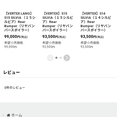
【VERTEX LANG】
【VERTEX】S15
【VERTEX】S14
S15 SILVIA （１５シ
SILVIA（１５シルビ
SILVIA（１４シルビ
ルビア）Rear
ア）Rear
ア）Rear
Bumper（リヤバン
Bumper（リヤバン
Bumper（リヤバン
パースポイラー）
パースポイラー）
パースポイラー）
99,000
93,500
93,500
円
円
円
(税込)
(税込)
(税込)
希望小売価格
:
希望小売価格
:
希望小売価格
:
99,000
93,500
93,500
円
円
円
レビュー
0
件のレビュー
ホーム