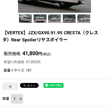
【VERTEX】JZX/GX90.91.95 CRESTA（クレス
タ）Rear Spoilerリヤスポイラー
41,800
販売価格
:
円
(税込)
41,800
希望小売価格
:
円
重量＋サイズ
:
101
数量
: