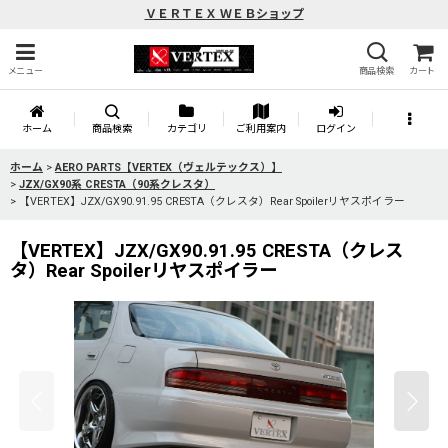
ＶＥＲＴＥＸ ＷＥＢショップ
メニュー
商品検索
カート
ホーム
商品検索
カテゴリ
ご利用案内
ログイン
ホーム
>
AERO PARTS【VERTEX（ヴェルテックス）】
>
JZX/GX90系 CRESTA（90系クレスタ）
>
【VERTEX】JZX/GX90.91.95 CRESTA（クレスタ）Rear Spoilerリヤスポイラー
【VERTEX】JZX/GX90.91.95 CRESTA（クレス
タ）Rear Spoilerリヤスポイラー