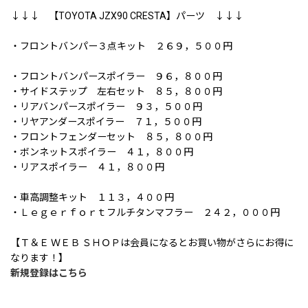
↓↓↓ 【TOYOTA JZX90 CRESTA】パーツ ↓↓↓
・フロントバンパー３点キット ２６９，５００円
・フロントバンパースポイラー ９６，８００円
・サイドステップ 左右セット ８５，８００円
・リアバンパースポイラー ９３，５００円
・リヤアンダースポイラー ７１，５００円
・フロントフェンダーセット ８５，８００円
・ボンネットスポイラー ４１，８００円
・リアスポイラー ４１，８００円
・車高調整キット １１３，４００円
・Ｌｅｇｅｒｆｏｒｔフルチタンマフラー ２４２，０００円
【Ｔ＆Ｅ ＷＥＢ ＳＨＯＰは会員になるとお買い物がさらにお得に
なります！】
新規登録はこちら