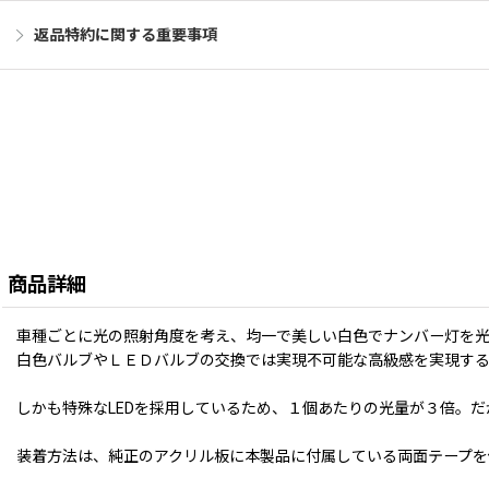
返品特約に関する重要事項
商品詳細
車種ごとに光の照射角度を考え、均一で美しい白色でナンバー灯を
白色バルブやＬＥＤバルブの交換では実現不可能な高級感を実現す
しかも特殊なLEDを採用しているため、１個あたりの光量が３倍。
装着方法は、純正のアクリル板に本製品に付属している両面テープを