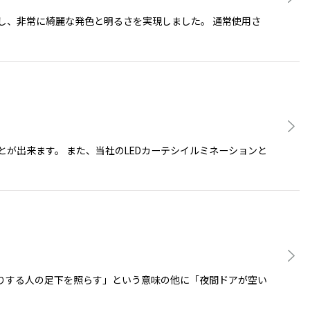
し、非常に綺麗な発色と明るさを実現しました。 通常使用さ
が出来ます。 また、当社のLEDカーテシイルミネーションと
降りする人の足下を照らす」という意味の他に「夜間ドアが空い