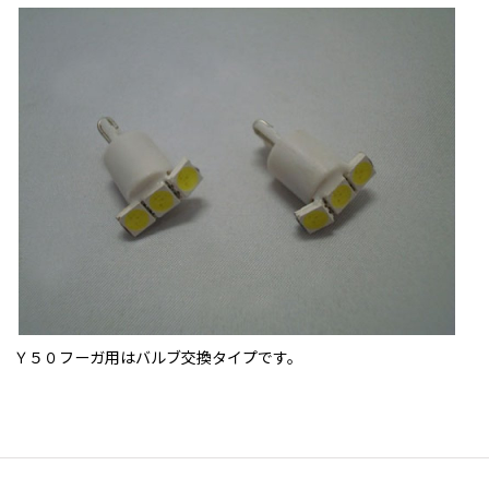
Ｙ５０フーガ用はバルブ交換タイプです。