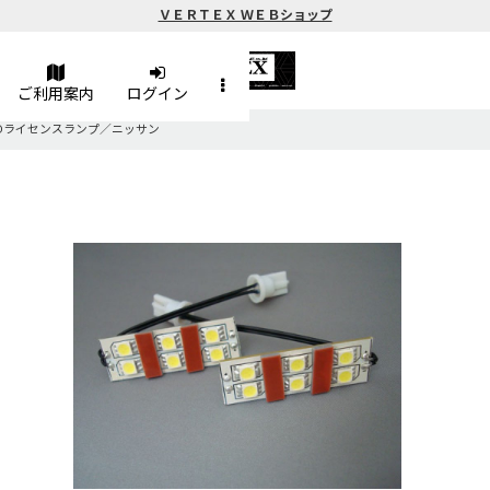
ＶＥＲＴＥＸ ＷＥＢショップ
ご利用案内
ログイン
EDライセンスランプ／ニッサン