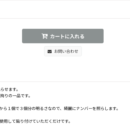
カートに入れる
お問い合わせ
光らせます。
る拘りの一品です。
だから１個で３個分の明るさなので、綺麗にナンバーを照らします。
使用して貼り付けていただくだけです。