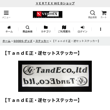
ＶＥＲＴＥＸ ＷＥＢショップ
メニュー
商品検索
カート
ホーム
商品検索
カテゴリ
ご利用案内
ログイン
ホーム
>
GOODS-グッズ
>
ステッカー
>
【ＴａｎｄＥ正・逆セットステッカー】
【ＴａｎｄＥ正・逆セットステッカー】
【ＴａｎｄＥ正・逆セットステッカー】