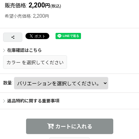
2,200
販売価格
:
円
(税込)
2,200
希望小売価格
:
円
在庫確認はこちら
カラー
を選択してください
数量
:
返品特約に関する重要事項
カートに入れる