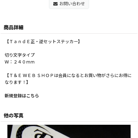
お問い合わせ
商品詳細
【ＴａｎｄＥ正・逆セットステッカー】
切り文字タイプ
Ｗ：２４０ｍｍ
【Ｔ＆Ｅ ＷＥＢ ＳＨＯＰは会員になるとお買い物がさらにお得に
なります！】
新規登録はこちら
他の写真