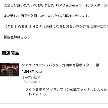
大変ご好評いただいておりました「TP Checker with T&E ポ
また新しい商品が入荷いたしましたらご案内いたします。
【Ｔ＆Ｅ ＷＥＢ ＳＨＯＰは会員になるとお買い物がさらにお得にな
新規登録はこちら
関連商品
ソアラフラッシュバック 走魂の肖像ポスター 横
1,047
円
(税込)
オープン価格
「SOLD OUT」
２００８年でD1グランプリ公式戦ファイナルとなった
一作です！ も…