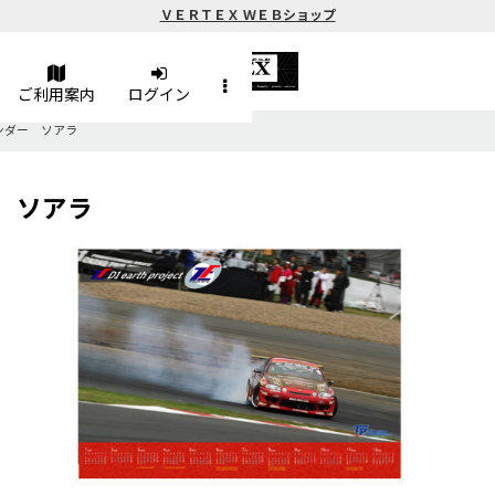
ＶＥＲＴＥＸ ＷＥＢショップ
ご利用案内
ログイン
ーカレンダー ソアラ
ダー ソアラ