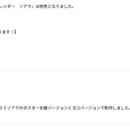
スターカレンダー ソアラ」は完売となりました。
ります！】
３０ソアラのポスターを縦バージョンとヨコバージョンで制作しました。