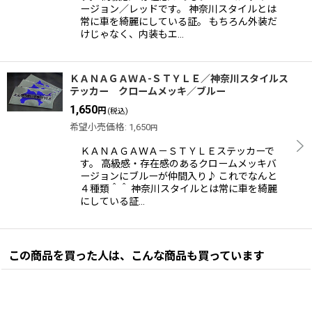
ージョン／レッドです。 神奈川スタイルとは
常に車を綺麗にしている証。 もちろん外装だ
けじゃなく、内装もエ…
ＫＡＮＡＧＡＷＡ-ＳＴＹＬＥ／神奈川スタイルス
テッカー クロームメッキ／ブルー
1,650
円
(税込)
希望小売価格
:
1,650
円
ＫＡＮＡＧＡＷＡ－ＳＴＹＬＥステッカーで
す。 高級感・存在感のあるクロームメッキバ
ージョンにブルーが仲間入り♪ これでなんと
４種類＾＾ 神奈川スタイルとは常に車を綺麗
にしている証…
この商品を買った人は、こんな商品も買っています