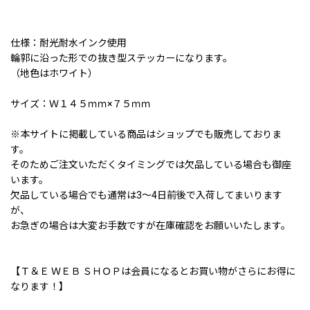
仕様：耐光耐水インク使用
輪郭に沿った形での抜き型ステッカーになります。
（地色はホワイト）
サイズ：Ｗ１４５ｍｍ×７５ｍｍ
※本サイトに掲載している商品はショップでも販売しておりま
す。
そのためご注文いただくタイミングでは欠品している場合も御座
います。
欠品している場合でも通常は3〜4日前後で入荷してまいります
が、
お急ぎの場合は大変お手数ですが在庫確認をお願いいたします。
【Ｔ＆Ｅ ＷＥＢ ＳＨＯＰは会員になるとお買い物がさらにお得に
なります！】