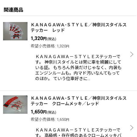
関連商品
ＫＡＮＡＧＡＷＡ-ＳＴＹＬＥ／神奈川スタイルス
テッカー レッド
1,320
円
(税込)
希望小売価格
:
1,320
円
ＫＡＮＡＧＡＷＡ－ＳＴＹＬＥステッカーで
す。 神奈川スタイルとは常に車を綺麗にして
いる証。 もちろん外装だけじゃなく、内装も
エンジンルームも。内マド汚いなんてもって
のほか。 ていう位車好きに…
ＫＡＮＡＧＡＷＡ-ＳＴＹＬＥ／神奈川スタイルス
テッカー クロームメッキ／レッド
1,650
円
(税込)
希望小売価格
:
1,650
円
ＫＡＮＡＧＡＷＡ－ＳＴＹＬＥステッカーで
す。 高級感・存在感のあるクロームメッキバ