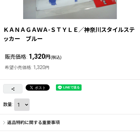
ＫＡＮＡＧＡＷＡ-ＳＴＹＬＥ／神奈川スタイルステ
ッカー ブルー
1,320
販売価格
:
円
(税込)
1,320
希望小売価格
:
円
数量
:
返品特約に関する重要事項