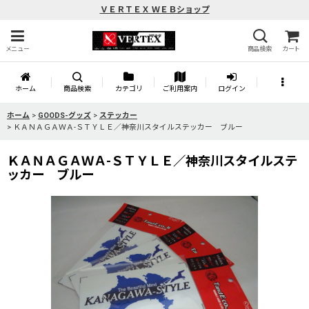
ＶＥＲＴＥＸ ＷＥＢショップ
メニュー
商品検索
カート
ホーム
商品検索
カテゴリ
ご利用案内
ログイン
ホーム
>
GOODS-グッズ
>
ステッカー
>
ＫＡＮＡＧＡＷＡ-ＳＴＹＬＥ／神奈川スタイルステッカー ブルー
ＫＡＮＡＧＡＷＡ-ＳＴＹＬＥ／神奈川スタイルステ
ッカー ブルー