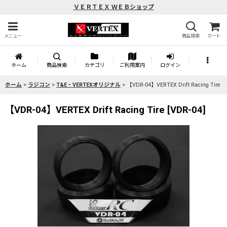
ＶＥＲＴＥＸ ＷＥＢショップ
メニュー
商品検索
カート
ホーム
商品検索
カテゴリ
ご利用案内
ログイン
ホーム
>
ラジコン
>
T&E・VERTEXオリジナル
>
【VDR-04】VERTEX Drift Racing Tire
【VDR-04】VERTEX Drift Racing Tire
[
VDR-04
]