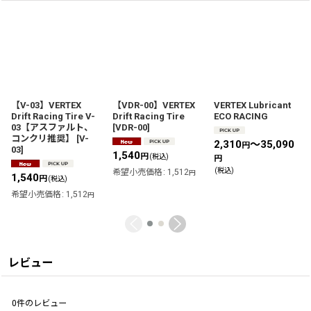
【V-03】VERTEX
【VDR-00】VERTEX
VERTEX Lubricant
Drift Racing Tire V-
Drift Racing Tire
ECO RACING
03【アスファルト、
[
VDR-00
]
コンクリ推奨】
[
V-
2,310
～35,090
円
03
]
1,540
円
(税込)
円
(税込)
希望小売価格
:
1,512
円
1,540
円
(税込)
希望小売価格
:
1,512
円
レビュー
0
件のレビュー