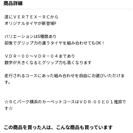
商品詳細
遂にＶＥＲＴＥＸ－ＲＣから
オリジナルタイヤが新登場!!
バリエーションは5種類あり
前後でグリップ力の違うタイヤを組み合わせてもOK！
ＶＤＲ－００〜ＶＤＲ－０４まであり
数字が大きくなるとグリップ力も高くなります
走行されるコースにあった組み合わせを自由にお選びいただけま
す。
☆ＲＣパーク横浜のカーペットコースはＶＤＲ-００と０１推奨で
す☆
この商品を買った人は、こんな商品も買っています