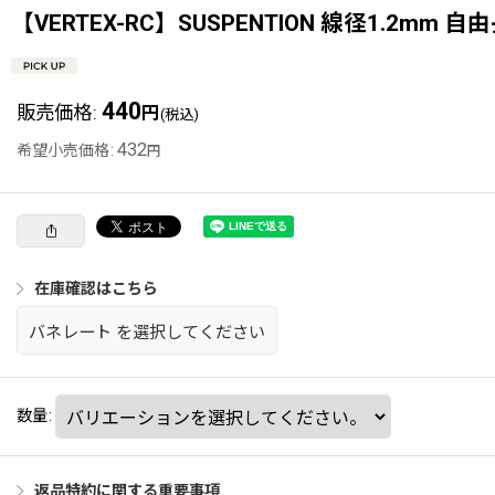
【VERTEX-RC】SUSPENTION 線径1.2mm 自
440
販売価格
:
円
(税込)
432
希望小売価格
:
円
在庫確認はこちら
バネレート
を選択してください
数量
:
返品特約に関する重要事項