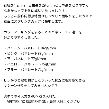
線径を1.2mm 自由長を29,0mmとし車高をとりやすく
なおかつソフト化に成功いたしました！
もちろん前作同様接地面はしっかりと面取りをしたうえで
垂直にスプリングカップに接地します。
カラーマーキングをすることでバネレートの違いを
分かりやすくしました。
・グリーン バネレート94gf/mm
・ピンク バネレート88gf/mm
・茶 バネレート77gf/mm
・イエロー バネレート75gf/mm
・ブルー バネレート72gf/mm
しっかりと足を動かしどういった状況にも対応できる
マシーン作りをしてみませんか？？
実車での考え方をRCへ取り入れた
「VERTEX-RC SUSPENTION」是非お試しください