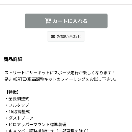
カートに入れる
お問い合わせ
商品詳細
ストリートにサーキットにスポーツ走行が楽しくなります！
是非VERTEX車高調整キットのフィーリングをお試し下さい。
【特徴】
・全長調整式
・フルタップ
・15段調整式
・ダストブーツ
・ピロアッパーマウント標準装備
・キャンバー調整機能付き（一部車種を除く）