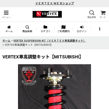
ＶＥＲＴＥＸ ＷＥＢショップ
メニュー
商品検索
カート
ホーム
商品検索
カテゴリ
ご利用案内
ログイン
ホーム
>
VERTEX SUSPENSION KIT（ＶＥＲＴＥＸ車高調整キット）
>
VERTEX車高調整キット【MITSUBISHI】
VERTEX車高調整キット【MITSUBISHI】