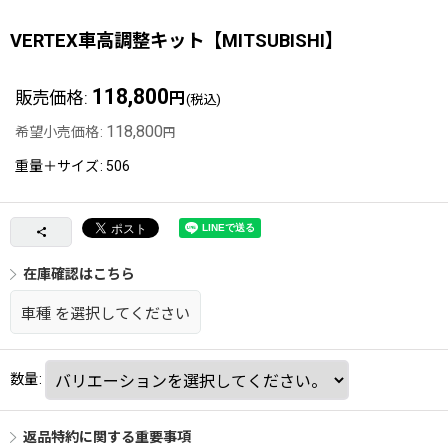
VERTEX車高調整キット【MITSUBISHI】
118,800
販売価格
:
円
(税込)
118,800
希望小売価格
:
円
重量＋サイズ
:
506
在庫確認はこちら
車種
を選択してください
数量
:
返品特約に関する重要事項