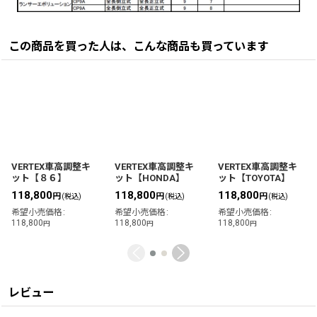
この商品を買った人は、こんな商品も買っています
VERTEX車高調整キ
VERTEX車高調整キ
VERTEX車高調整キ
ット【８６】
ット【HONDA】
ット【TOYOTA】
118,800
118,800
118,800
円
円
円
(税込)
(税込)
(税込)
希望小売価格
:
希望小売価格
:
希望小売価格
:
118,800
118,800
118,800
円
円
円
レビュー