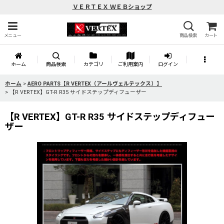
ＶＥＲＴＥＸ ＷＥＢショップ
メニュー
商品検索
カート
ホーム
商品検索
カテゴリ
ご利用案内
ログイン
ホーム
>
AERO PARTS【R VERTEX（アールヴェルテックス）】
>
【R VERTEX】GT-R R35 サイドステップディフューザー
【R VERTEX】GT-R R35 サイドステップディフュー
ザー