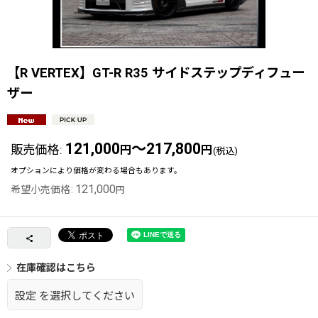
【R VERTEX】GT-R R35 サイドステップディフュー
ザー
121,000
～217,800
販売価格
:
円
円
(税込)
オプションにより価格が変わる場合もあります。
121,000
希望小売価格
:
円
在庫確認はこちら
設定
を選択してください