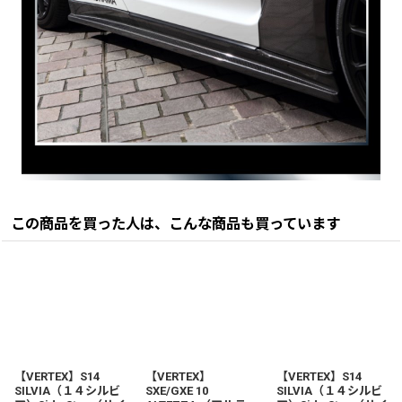
この商品を買った人は、こんな商品も買っています
【VERTEX】S14
【VERTEX】
【VERTEX】S14
SILVIA（１４シルビ
SXE/GXE 10
SILVIA（１４シルビ