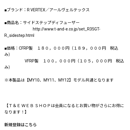
■ブランド：R VERTEX／アールヴェルテックス
■商品名：サイドステップディフューザー
http://www.t-and-e.co.jp/set_R35GT-
R_sidestep.html
■価格：CFRP製 １８０，０００円（１８９，０００円 税込
み）
VFRP製 １００，０００円（１０５，０００円 税込
み）
※本製品は【MY10、MY11、MY12】モデル共通となります
【Ｔ＆Ｅ ＷＥＢ ＳＨＯＰは会員になるとお買い物がさらにお得に
なります！】
新規登録はこちら