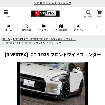
ＶＥＲＴＥＸ ＷＥＢショップ
メニュー
商品検索
カート
ホーム
商品検索
カテゴリ
ご利用案内
ログイン
ホーム
>
AERO PARTS【R VERTEX（アールヴェルテックス）】
>
【R VERTEX】GT-R R35 フロントワイドフェンダー
【R VERTEX】GT-R R35 フロントワイドフェンダー