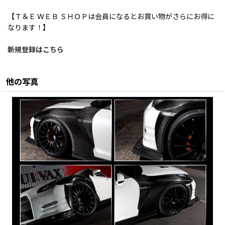
【Ｔ＆Ｅ ＷＥＢ ＳＨＯＰは会員になるとお買い物がさらにお得に
なります！】
新規登録はこちら
他の写真