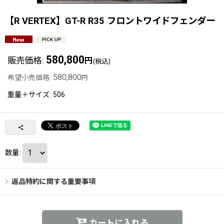
【R VERTEX】GT-R R35 フロントワイドフェンダー
580,800
販売価格
:
円
(税込)
580,800
希望小売価格
:
円
重量＋サイズ
:
506
数量
:
返品特約に関する重要事項
カートに入れる