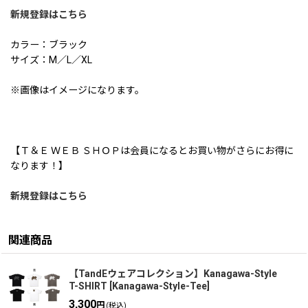
新規登録はこちら
カラー：ブラック
サイズ：M／L／XL
※画像はイメージになります。
【Ｔ＆Ｅ ＷＥＢ ＳＨＯＰは会員になるとお買い物がさらにお得に
なります！】
新規登録はこちら
関連商品
【TandEウェアコレクション】Kanagawa-Style
T-SHIRT
[
Kanagawa-Style-Tee
]
3,300
円
(税込)