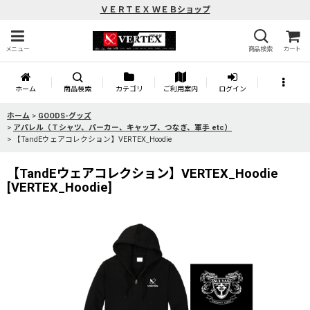
ＶＥＲＴＥＸ ＷＥＢショップ
メニュー
商品検索
カート
ホーム
商品検索
カテゴリ
ご利用案内
ログイン
ホーム
>
GOODS-グッズ
>
アパレル（Ｔシャツ、パーカー、キャップ、つなぎ、軍手 etc）
>
【TandEウェアコレクション】VERTEX_Hoodie
【TandEウェアコレクション】VERTEX_Hoodie
[
VERTEX_Hoodie
]