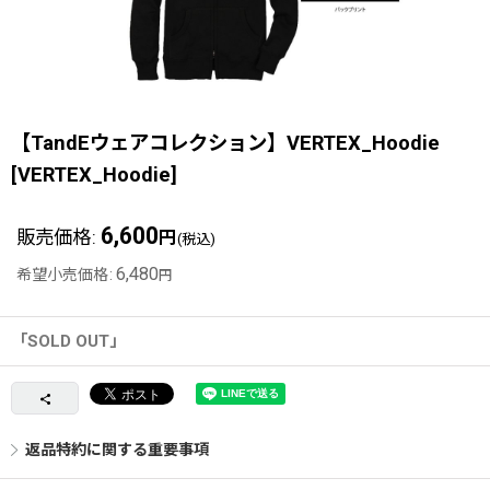
【TandEウェアコレクション】VERTEX_Hoodie
[
VERTEX_Hoodie
]
6,600
販売価格
:
円
(税込)
6,480
希望小売価格
:
円
「SOLD OUT」
返品特約に関する重要事項