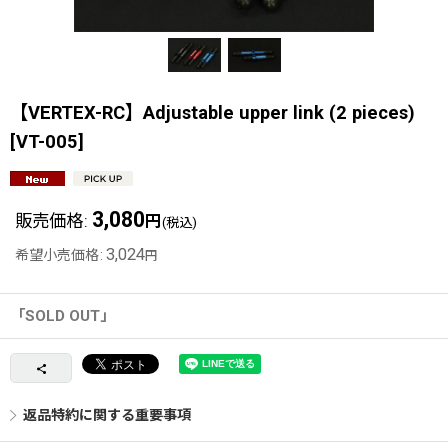
【VERTEX-RC】Adjustable upper link (2 pieces)
[
VT-005
]
3,080
販売価格
:
円
(税込)
3,024
希望小売価格
:
円
「SOLD OUT」
返品特約に関する重要事項