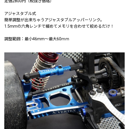
定価2800円（税抜き価格）
アジャスタブル式
簡単調整が出来ちゃうアジャスタブルアッパーリンク。
1.5mmの六角レンチで緩めてメモリを合わせて絞めるだけ！
調整範囲：最小46mm〜最大60ｍｍ