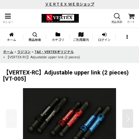
ＶＥＲＴＥＸ ＷＥＢショップ
メニュー
商品検索
カート
ホーム
商品検索
カテゴリ
ご利用案内
ログイン
ホーム
>
ラジコン
>
T&E・VERTEXオリジナル
>
【VERTEX-RC】Adjustable upper link (2 pieces)
【VERTEX-RC】Adjustable upper link (2 pieces)
[
VT-005
]