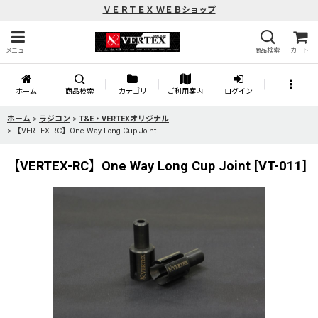
ＶＥＲＴＥＸ ＷＥＢショップ
メニュー
商品検索
カート
ホーム
商品検索
カテゴリ
ご利用案内
ログイン
ホーム
>
ラジコン
>
T&E・VERTEXオリジナル
>
【VERTEX-RC】One Way Long Cup Joint
【VERTEX-RC】One Way Long Cup Joint
[
VT-011
]