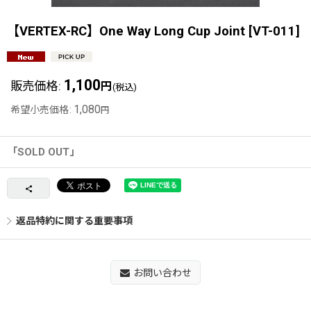
【VERTEX-RC】One Way Long Cup Joint
[
VT-011
]
1,100
販売価格
:
円
(税込)
1,080
希望小売価格
:
円
「SOLD OUT」
返品特約に関する重要事項
お問い合わせ