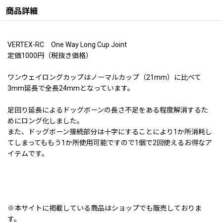
商品詳細
VERTEX-RC One Way Long Cup Joint
定価1000円（税抜き価格）
ワンウェイロングカップはノーマルカップ（21mm）に比べて
3mm延長で全長24mmとなっています。
足回り延長によるドッグボーンの長さ不足をある程度解消するた
めにロング化しました。
また、ドッグボーン接続部分は十字にすることにより1か所消耗し
てしまってももう1か所使用可能ですので1個で2回使えるお得なア
イテムです。
※本サイトに掲載している商品はショップでも販売しておりま
す。