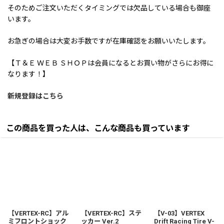
そのためご注文いただくタイミングでは欠品している場合も御座
います。
お急ぎの場合は大変お手数ですが在庫確認をお願いいたします。
【Ｔ＆Ｅ ＷＥＢ ＳＨＯＰは会員になるとお買い物がさらにお得に
なります！】
新規登録はこちら
この商品を買った人は、こんな商品も買っています
【VERTEX-RC】アル
【VERTEX-RC】ステ
【V-03】VERTEX
ミフロントショック
ッカー Ver.2
Drift Racing Tire V-