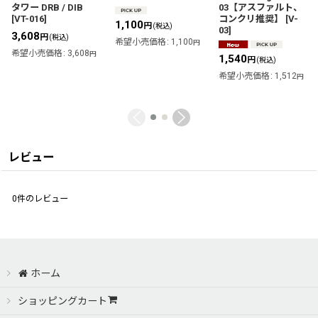
タワー DRB / DIB
03【アスファルト、
[
VT-016
]
コンクリ推奨】
[
V-
1,100
円
(税込)
03
]
3,608
円
(税込)
希望小売価格
:
1,100
円
希望小売価格
:
3,608
円
1,540
円
(税込)
希望小売価格
:
1,512
円
レビュー
0
件のレビュー
ホーム
ショッピングカート