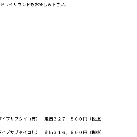
のドライサウンドもお楽しみ下さい。
ーパイプサブタイコ有） 定価３２７，８００円（税抜）
ーパイプサブタイコ無） 定価３１６，８００円（税抜）