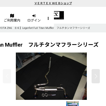
ＶＥＲＴＥＸ ＷＥＢショップ
ご利用案内
ログイン
OTA ZN6 ８６】Legerfort Full Titan Muffler フルチタンマフラーシリーズ
 Titan Muffler フルチタンマフラーシリーズ