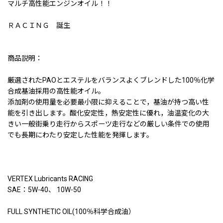
マルチ高性能エンジンオイル！！
ＲＡＣＩＮＧ 誕生
商品説明：
厳選されたPAOとエステルをバランスよくブレンドした100％化学
合成基油採用の高性能オイル。
添加剤の使用量を必要最小限に抑えることで，基油が持つ高い性
能を引き出します。酸化安定性，熱安定性に優れ，油温変化の大
きい一般街乗り走行からスポーツ走行などの厳しい条件での使用
でも長期にわたり安定した性能を発揮します。
VERTEX Lubricants RACING
SAE：5W-40、 10W-50
FULL SYNTHETIC OIL(100％科学合成油）