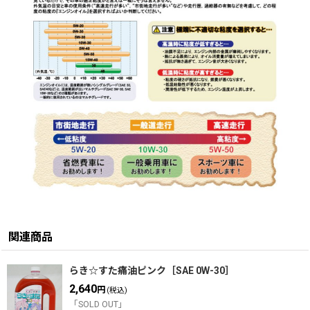
関連商品
らき☆すた痛油ピンク［SAE 0W-30］
2,640
円
(税込)
「SOLD OUT」