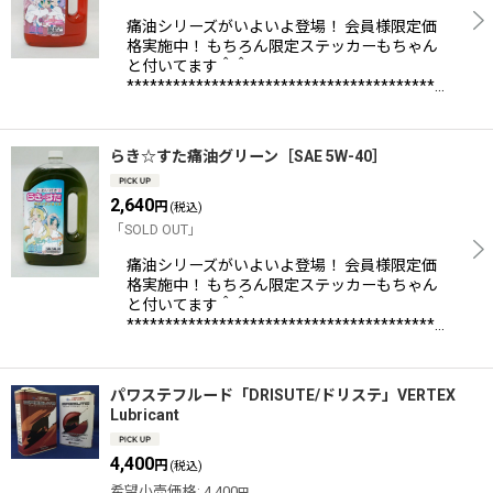
痛油シリーズがいよいよ登場！ 会員様限定価
格実施中！ もちろん限定ステッカーもちゃん
と付いてます＾＾
****************************************…
らき☆すた痛油グリーン［SAE 5W-40］
2,640
円
(税込)
「SOLD OUT」
痛油シリーズがいよいよ登場！ 会員様限定価
格実施中！ もちろん限定ステッカーもちゃん
と付いてます＾＾
****************************************…
パワステフルード「DRISUTE/ドリステ」VERTEX
Lubricant
4,400
円
(税込)
希望小売価格
:
4,400
円