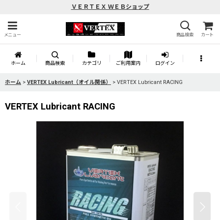
ＶＥＲＴＥＸ ＷＥＢショップ
メニュー
商品検索
カート
ホーム
商品検索
カテゴリ
ご利用案内
ログイン
ホーム
>
VERTEX Lubricant（オイル関係）
>
VERTEX Lubricant RACING
VERTEX Lubricant RACING