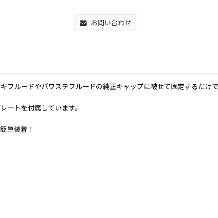
お問い合わせ
ーキフルードやパワステフルードの純正キャップに被せて固定するだけ
プレートを付属しています。
の簡単装着！