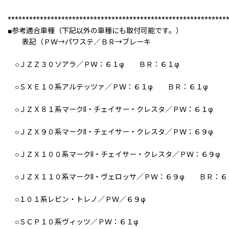
*************************************************************
■参考適合車種（下記以外の車種にも取付可能です。）
表記（ＰＷ→パワステ／ＢＲ→ブレーキ
○ＪＺＺ３０ソアラ／ＰＷ：６１φ ＢＲ：６１φ
○ＳＸＥ１０系アルテッツァ／ＰＷ：６１φ ＢＲ：６１φ
○ＪＺＸ８１系マークII・チェイサー・クレスタ／ＰＷ：６１φ
○ＪＺＸ９０系マークII・チェイサー・クレスタ／ＰＷ：６９φ 
○ＪＺＸ１００系マークII・チェイサー・クレスタ／ＰＷ：６９φ
○ＪＺＸ１１０系マークII・ヴェロッサ／ＰＷ：６９φ ＢＲ：６
○１０１系レビン・トレノ／ＰＷ／６９φ
○ＳＣＰ１０系ヴィッツ／ＰＷ：６１φ