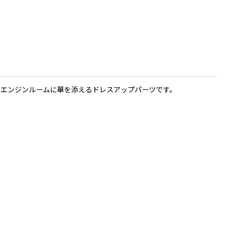
でエンジンルームに華を添えるドレスアップパーツです。