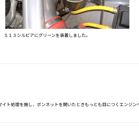
Ｓ１３シルビアにグリーンを装着しました。
マイト処理を施し、ボンネットを開いたときもっとも目につくエンジンヘ