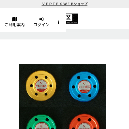
ＶＥＲＴＥＸ ＷＥＢショップ
ご利用案内
ログイン