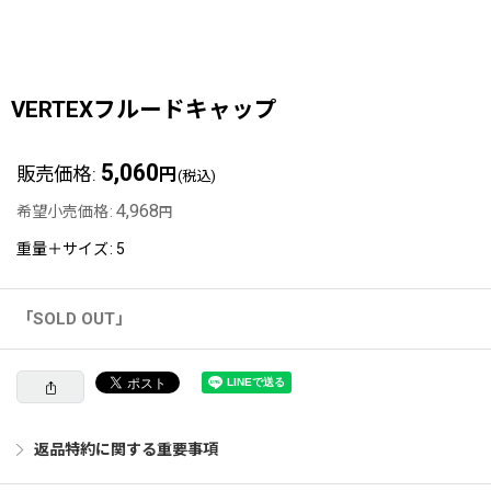
VERTEXフルードキャップ
5,060
販売価格
:
円
(税込)
4,968
希望小売価格
:
円
重量＋サイズ
:
5
「SOLD OUT」
返品特約に関する重要事項