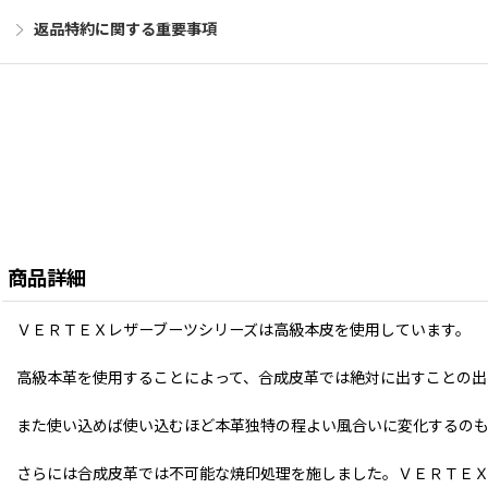
返品特約に関する重要事項
商品詳細
ＶＥＲＴＥＸレザーブーツシリーズは高級本皮を使用しています。
高級本革を使用することによって、合成皮革では絶対に出すことの出
また使い込めば使い込むほど本革独特の程よい風合いに変化するの
さらには合成皮革では不可能な焼印処理を施しました。ＶＥＲＴＥ