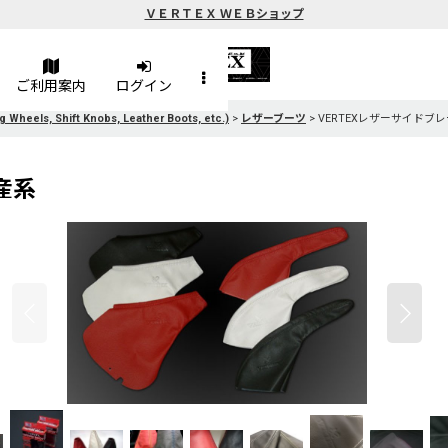
ＶＥＲＴＥＸ ＷＥＢショップ
ご利用案内
ログイン
Shift Knobs, Leather Boots, etc.)
>
レザーブーツ
>
VERTEXレザーサイドブ
産系