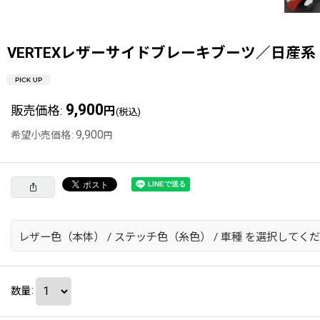
VERTEXレザーサイドブレーキブーツ／日産系
9,900
販売価格
:
円
(税込)
9,900
希望小売価格
:
円
レザー色（本体）
/
ステッチ色（糸色）
/
車種
を選択してくだ
数量
: