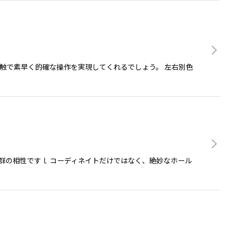
感触で素早く的確な操作を実現してくれるでしょう。 左右別色
群の相性ですｌ コーディネイトだけではなく、絶妙なホール