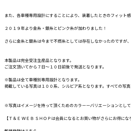
また、各車種専用設計にすることにより、装着したときのフィット感
２０１９年より金糸・銀糸とピンク糸が加わりました！
さらに金糸と銀糸は今まで不燃糸としては存在しなかったのですが
本製品は完全受注生産品となります。
ご注文頂いてから７日〜１０日前後で発送となります。
※製品は全て車種別専用設計となります。
掲載している写真は１００系、シルビア系となります。すべての写真
※写真はイメージを持って頂くためのカラーーバリエーションとして
【Ｔ＆Ｅ ＷＥＢ ＳＨＯＰは会員になるとお買い物がさらにお得にな