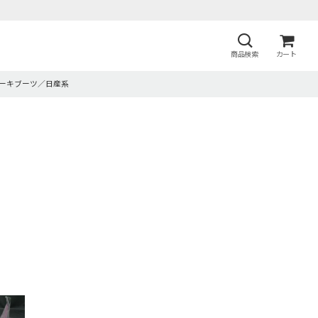
商品検索
カート
レーキブーツ／日産系