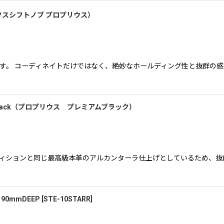
テックスシフトノブ プロプリウス）
です。 コーディネイトだけではなく、絶妙なホールディング性と抜群の
um Black（プロプリウス プレミアムブラック）
ディションと同じ最高級本革のアルカンターラ仕上げとしているため、抜
90mmDEEP
[
STE-10STARR
]