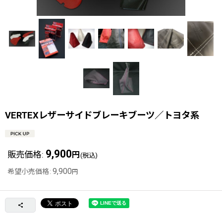
VERTEXレザーサイドブレーキブーツ／トヨタ系
9,900
販売価格
:
円
(税込)
9,900
希望小売価格
:
円