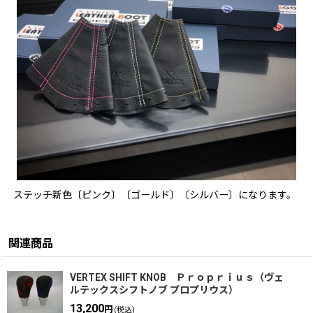
ステッチ新色〔ピンク〕〔ゴールド〕〔シルバー〕になります。
関連商品
VERTEX SHIFT KNOB Ｐｒｏｐｒｉｕｓ（ヴェ
ルテックスシフトノブ プロプリウス）
13,200
円
(税込)