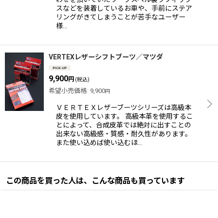
スなどを装着しているお車や、手前にステア
リングがきてしまうことが苦手なユーザー
様…
VERTEXレザーシフトブーツ／マツダ
9,900
円
(税込)
希望小売価格
:
9,900
円
ＶＥＲＴＥＸレザーブーツシリーズは高級本
皮を使用しています。 高級本革を使用するこ
とによって、合成皮革では絶対に出すことの
出来ない高級感・質感・耐久性があります。
また使い込めば使い込むほ…
この商品を買った人は、こんな商品も買っています