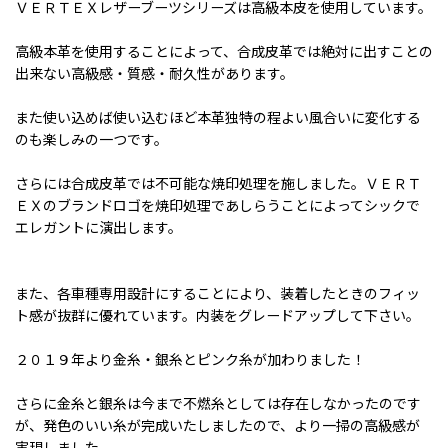
ＶＥＲＴＥＸレザーブーツシリーズは高級本皮を使用しています。
高級本革を使用することによって、合成皮革では絶対に出すことの
出来ない高級感・質感・耐久性があります。
また使い込めば使い込むほど本革独特の程よい風合いに変化する
のも楽しみの一つです。
さらには合成皮革では不可能な焼印処理を施しました。ＶＥＲＴ
ＥＸのブランドロゴを焼印処理であしらうことによってシックで
エレガントに演出します。
また、各車種専用設計にすることにより、装着したときのフィッ
ト感が抜群に優れています。内装をグレードアップして下さい。
２０１９年より金糸・銀糸とピンク糸が加わりました！
さらに金糸と銀糸は今まで不燃糸としては存在しなかったのです
が、発色のいい糸が完成いたしましたので、より一掃の高級感が
実現しました。