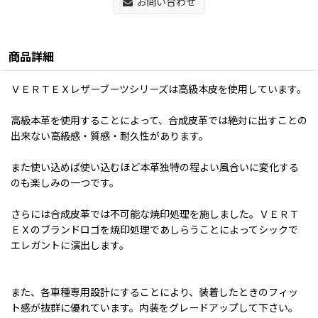
お問い合わせ
商品詳細
ＶＥＲＴＥＸレザーブーツシリーズは高級本皮を使用しています。
高級本革を使用することによって、合成皮革では絶対に出すことの
出来ない高級感・質感・耐久性があります。
また使い込めば使い込むほど本革独特の程よい風合いに変化する
のも楽しみの一つです。
さらには合成皮革では不可能な焼印処理を施しました。ＶＥＲＴ
ＥＸのブランドロゴを焼印処理であしらうことによってシックで
エレガントに演出します。
また、各車種専用設計にすることにより、装着したときのフィッ
ト感が抜群に優れています。内装をグレードアップして下さい。