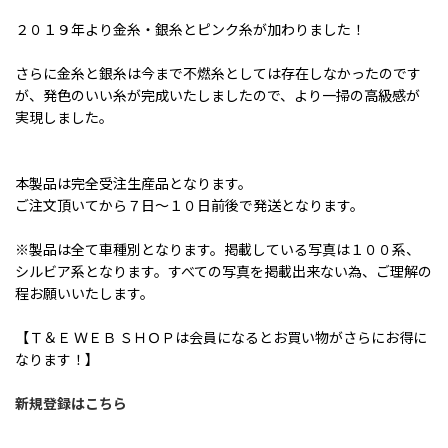
２０１９年より金糸・銀糸とピンク糸が加わりました！
さらに金糸と銀糸は今まで不燃糸としては存在しなかったのです
が、発色のいい糸が完成いたしましたので、より一掃の高級感が
実現しました。
本製品は完全受注生産品となります。
ご注文頂いてから７日〜１０日前後で発送となります。
※製品は全て車種別となります。掲載している写真は１００系、
シルビア系となります。すべての写真を掲載出来ない為、ご理解の
程お願いいたします。
【Ｔ＆Ｅ ＷＥＢ ＳＨＯＰは会員になるとお買い物がさらにお得に
なります！】
新規登録はこちら