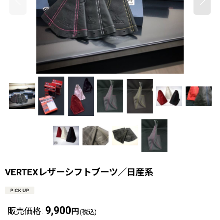
VERTEXレザーシフトブーツ／日産系
9,900
販売価格
:
円
(税込)