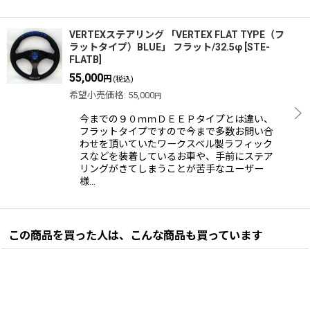
VERTEXステアリング 「VERTEX FLAT TYPE（フ
ラットタイプ）BLUE」 フラット/32.5φ
[
STE-
FLATB
]
55,000
円
(税込)
希望小売価格
:
55,000
円
今までの９０ｍｍＤＥＥＰタイプとは違い、
フラットタイプですので今まで多数お問い合
わせを頂いていたワークスベル製ラフィック
スなどを装着しているお車や、手前にステア
リングがきてしまうことが苦手なユーザー
様…
この商品を買った人は、こんな商品も買っています