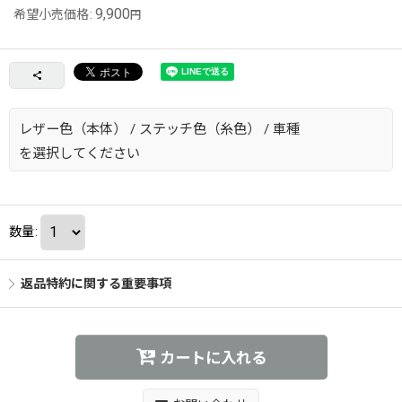
9,900
希望小売価格
:
円
レザー色（本体）
/
ステッチ色（糸色）
/
車種
を選択してください
数量
:
返品特約に関する重要事項
カートに入れる