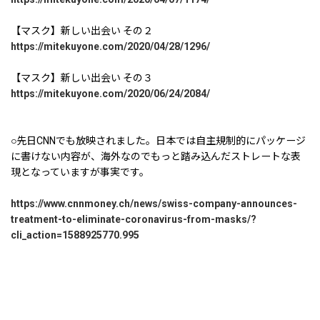
【マスク】新しい出会い その２
https://mitekuyone.com/2020/04/28/1296/
【マスク】新しい出会い その３
https://mitekuyone.com/2020/06/24/2084/
○先日CNNでも放映されました。日本では自主規制的にパッケージ
に書けない内容が、海外なのでもっと踏み込んだストレートな表
現となっていますが事実です。
https://www.cnnmoney.ch/news/swiss-company-announces-
treatment-to-eliminate-coronavirus-from-masks/?
cli_action=1588925770.995