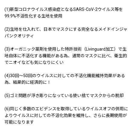
(1)新型コロナウイルス感染症となるSARS-CoV-2ウイルス等を
99.9%不活性化する生地を使用
(2)生地を仕入れて、日本でマスクにする完全なるメイドインジャ
パンクオリティ
(3)オーガニック薬剤を使用した特許技術（Livinguard加工）で生
地自体に不活化する機能がある為、通常のマスクに比べ、衛生的
でニオイなども気になりにくい
(4)30回〜50回のウイルスに対しての不活化機能維持効果がある
為、結果的に経済的に！
(5)ゴミ問題が浮き彫りになっている使い捨てマスクからの脱却
(6)同じく多数のエビデンスを取得しているウイルスオフの併用に
よりウイルスに対しての不活化効果を維持し、さらに長期使用が
可能になります