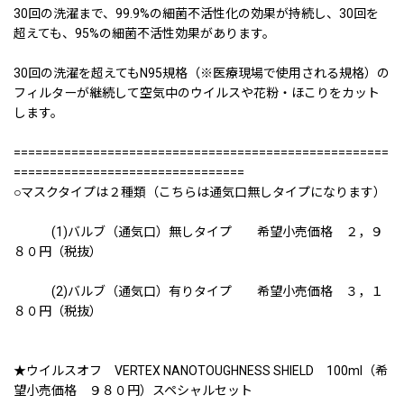
30回の洗濯まで、99.9%の細菌不活性化の効果が持続し、30回を
超えても、95%の細菌不活性効果があります。
30回の洗濯を超えてもN95規格（※医療現場で使用される規格）の
フィルターが継続して空気中のウイルスや花粉・ほこりをカット
します。
====================================================
================================
○マスクタイプは２種類（こちらは通気口無しタイプになります）
(1)バルブ（通気口）無しタイプ 希望小売価格 ２，９
８０円（税抜）
(2)バルブ（通気口）有りタイプ 希望小売価格 ３，１
８０円（税抜）
★ウイルスオフ VERTEX NANOTOUGHNESS SHIELD 100ml（希
望小売価格 ９８０円）スペシャルセット