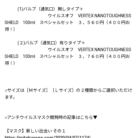
(1)バルブ（通気口）無しタイプ＋
ウイルスオフ VERTEX NANOTOUGHNESS
SHIELD 100ml スペシャルセット ３，５６０円（４００円お
得！）
(２)バルブ（通気口）有りタイプ＋
ウイルスオフ VERTEX NANOTOUGHNESS
SHIELD 100ml スペシャルセット ３，７６０円（４００円お
得！）
○サイズは［Ｍサイズ］［Ｌサイズ］の２種類からご選択いただけ
ます。
○アンチウイルスマスク開発時の記事はこちら▼
【マスク】新しい出会い その１
https://mitekuyone.com/2020/04/07/1174/