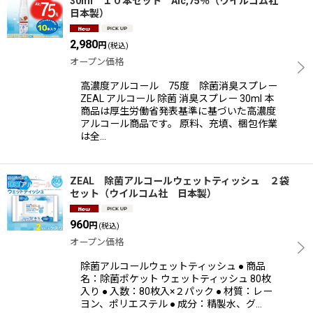
30ml １０本セット Alc,75％（ウイルコム社
日本製）
2,980
円
(税込)
オープン価格
高濃度アルコール 75度 除菌消臭スプレー
ZEAL アルコール 除菌 消臭スプレー 30ml 本
商品は厚生労働省発表基準に基づいた高濃度
アルコール商品です。 原料、充填、梱包作業
は全…
ZEAL 除菌アルコールウェットティッシュ ２袋
セット（ウイルコム社 日本製）
960
円
(税込)
オープン価格
除菌アルコールウェットティッシュ ● 商品
名：除菌ポケット ウェットティッシュ 80枚
入り ● 入数：80枚入×２パック ● 材質：レー
ヨン、ポリエステル ● 成分：精製水、グ…