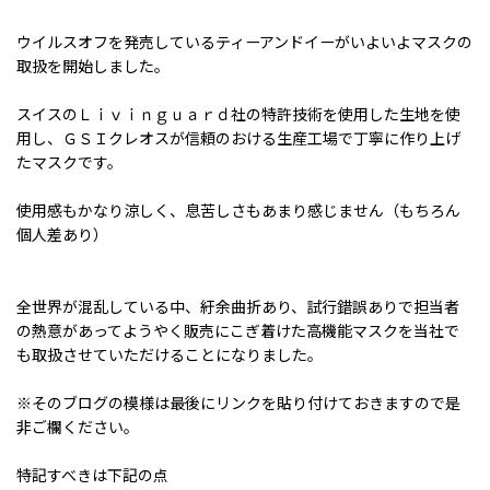
ウイルスオフを発売しているティーアンドイーがいよいよマスクの
取扱を開始しました。
スイスのＬｉｖｉｎｇｕａｒｄ社の特許技術を使用した生地を使
用し、ＧＳＩクレオスが信頼のおける生産工場で丁寧に作り上げ
たマスクです。
使用感もかなり涼しく、息苦しさもあまり感じません（もちろん
個人差あり）
全世界が混乱している中、紆余曲折あり、試行錯誤ありで担当者
の熱意があってようやく販売にこぎ着けた高機能マスクを当社で
も取扱させていただけることになりました。
※そのブログの模様は最後にリンクを貼り付けておきますので是
非ご欄ください。
特記すべきは下記の点