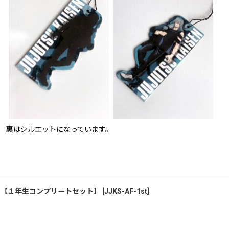
裏はシルエットになっています。
）【１年生コンプリートセット】
[
JJKS-AF-1st
]