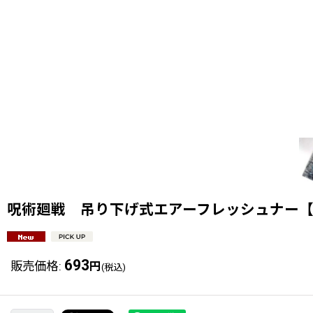
呪術廻戦 吊り下げ式エアーフレッシュナー
693
販売価格
:
円
(税込)