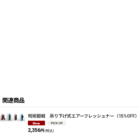
関連商品
呪術廻戦 吊り下げ式エアーフレッシュナー（15%OFF
2,356
円
(税込)