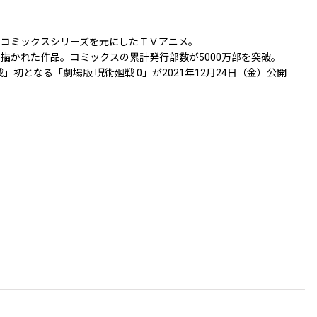
たコミックスシリーズを元にしたＴＶアニメ。
かれた作品。コミックスの累計発行部数が5000万部を突破。
初となる「劇場版 呪術廻戦 0」が2021年12月24日（金）公開