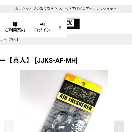
ムスクタイプの香り引き立つ、吊り下げ式エアーフレッシュナー
ご利用案内
ログイン
ュナー【真人】
ー【真人】
[
JJKS-AF-MH
]