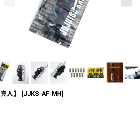
【真人】
[
JJKS-AF-MH
]