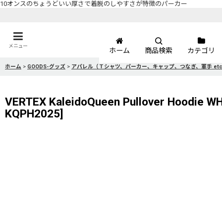
10オンスのちょうどいい厚さで着脱のしやすさが特徴のパーカー
メニュー
ホーム
商品検索
カテゴリ
ホーム
>
GOODS-グッズ
>
アパレル（Ｔシャツ、パーカー、キャップ、つなぎ、軍手 et
VERTEX KaleidoQueen Pullove
KQPH2025
]