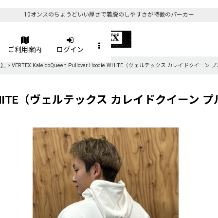
10オンスのちょうどいい厚さで着脱のしやすさが特徴のパーカー
ご利用案内
ログイン
c）
>
VERTEX KaleidoQueen Pullover Hoodie WHITE（ヴェルテックス カレイド
r Hoodie WHITE（ヴェルテックス カレイド