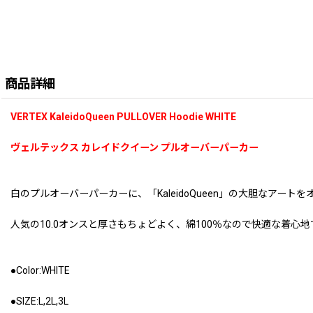
商品詳細
VERTEX KaleidoQueen PULLOVER Hoodie WHITE
ヴェルテックス カレイドクイーン プルオーバーパーカー
白のプルオーバーパーカーに、「KaleidoQueen」の大胆なア
人気の10.0オンスと厚さもちょどよく、綿100％なので快適な着
●Color:WHITE
●SIZE:L,2L,3L