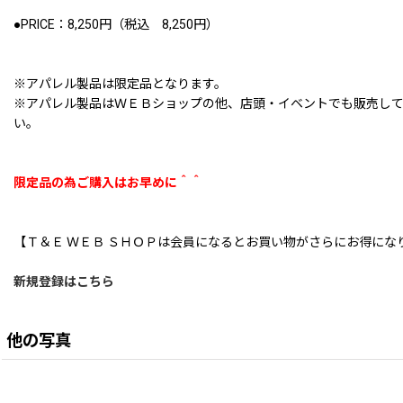
●PRICE：8,250円（税込 8,250円）
※アパレル製品は限定品となります。
※アパレル製品はＷＥＢショップの他、店頭・イベントでも販売して
い。
限定品の為ご購入はお早めに＾＾
【Ｔ＆Ｅ ＷＥＢ ＳＨＯＰは会員になるとお買い物がさらにお得にな
新規登録はこちら
他の写真