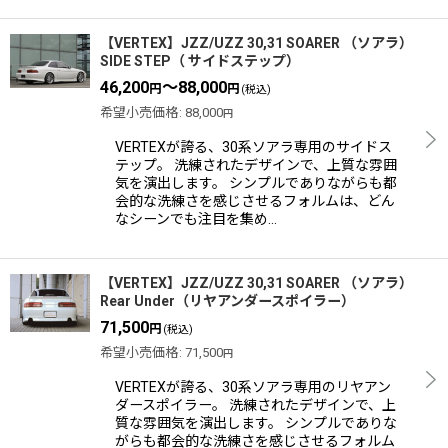
【VERTEX】JZZ/UZZ 30,31 SOARER （ソアラ）
SIDE STEP（ サイドステップ）
46,200
～88,000
円
円
(税込)
希望小売価格
:
88,000
円
VERTEXが誇る、30系ソアラ専用のサイドス
テップ。 洗練されたデザインで、上質な雰囲
気を演出します。 シンプルでありながらも都
会的な洗練さを感じさせるフォルムは、どん
なシーンでも注目を集め…
【VERTEX】JZZ/UZZ 30,31 SOARER （ソアラ）
Rear Under（リヤアンダースポイラー）
71,500
円
(税込)
希望小売価格
:
71,500
円
VERTEXが誇る、30系ソアラ専用のリヤアン
ダースポイラー。 洗練されたデザインで、上
質な雰囲気を演出します。 シンプルでありな
がらも都会的な洗練さを感じさせるフォルム