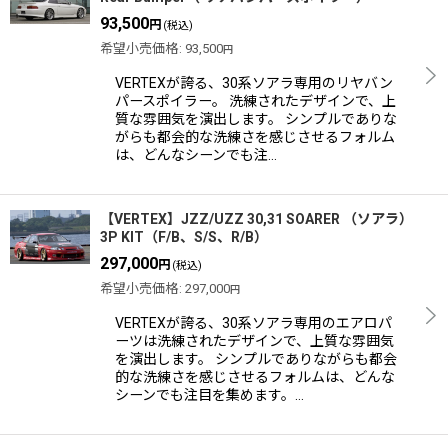
93,500
円
(税込)
希望小売価格
:
93,500
円
VERTEXが誇る、30系ソアラ専用のリヤバン
パースポイラー。 洗練されたデザインで、上
質な雰囲気を演出します。 シンプルでありな
がらも都会的な洗練さを感じさせるフォルム
は、どんなシーンでも注…
【VERTEX】JZZ/UZZ 30,31 SOARER （ソアラ）
3P KIT（F/B、S/S、R/B）
297,000
円
(税込)
希望小売価格
:
297,000
円
VERTEXが誇る、30系ソアラ専用のエアロパ
ーツは洗練されたデザインで、上質な雰囲気
を演出します。 シンプルでありながらも都会
的な洗練さを感じさせるフォルムは、どんな
シーンでも注目を集めます。…