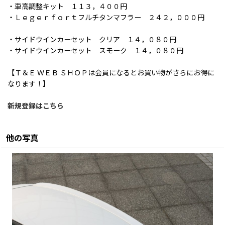
・車高調整キット １１３，４００円
・Ｌｅｇｅｒｆｏｒｔフルチタンマフラー ２４２，０００円
・サイドウインカーセット クリア １４，０８０円
・サイドウインカーセット スモーク １４，０８０円
【Ｔ＆Ｅ ＷＥＢ ＳＨＯＰは会員になるとお買い物がさらにお得に
なります！】
新規登録はこちら
他の写真