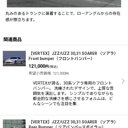
丸みのあるトランクに装着することで、ローアングルからの存在
感が際立ちます。
関連商品
【VERTEX】JZZ/UZZ 30,31 SOARER （ソアラ）
Front bumper（フロントバンパー）
121,000
円
(税込)
希望小売価格
:
121,000
円
VERTEXが誇る、30系ソアラ専用のフロント
バンパー。 洗練されたデザインで、上質な雰
囲気を演出します。 シンプルでありながらも
都会的な洗練さを感じさせるフォルムは、ど
んなシーンでも注目を集…
【VERTEX】JZZ/UZZ 30,31 SOARER （ソアラ）
Rear Bumper（ リアバンパースポイラー）