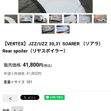
【VERTEX】JZZ/UZZ 30,31 SOARER （ソアラ）
Rear spoiler（リヤスポイラー）
41,800
販売価格
:
円
(税込)
41,800
希望小売価格
:
円
重量＋サイズ
:
101
数量
: