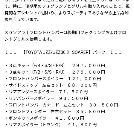
す。特に、後期用のフォグランプとグリルを取り入れることで、視
覚的なアクセントが加わり、よりスポーティでありながら上品な印
象を与えています。
３０ソアラ用フロントバンパーは後期用フォグランプおよびフロ
ントグリルを使用します。
↓↓↓ 【TOYOTA JZZ/UZZ30.31 SOARER】パーツ ↓↓↓
・３点キット（F/B・S/S・R/B） ２９７，０００円
・３点キット（F/B・S/S・R/U） ２７５，０００円
・フロントバンパースポイラー １２１，０００円
・サイドステップ 左右セット ８８，０００円
・リアアンダースポイラー ７１，５００円
・リアバンパースポイラー ９３，５００円
・フロントバンパーカナード 左右セット ３０，８００円
・フロントフェンダー 左右セット ８５，８００円
・ボンネットスポイラー ４１，８００円
・リアスポイラー（トランク） ４１，８００円