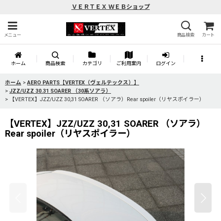
ＶＥＲＴＥＸ ＷＥＢショップ
メニュー
商品検索
カート
ホーム
商品検索
カテゴリ
ご利用案内
ログイン
ホーム
>
AERO PARTS【VERTEX（ヴェルテックス）】
>
JZZ/UZZ 30.31 SOARER （30系ソアラ）
>
【VERTEX】JZZ/UZZ 30,31 SOARER （ソアラ）Rear spoiler（リヤスポイラー）
【VERTEX】JZZ/UZZ 30,31 SOARER （ソアラ）
Rear spoiler（リヤスポイラー）